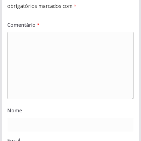
obrigatórios marcados com
*
Comentário
*
Nome
Email