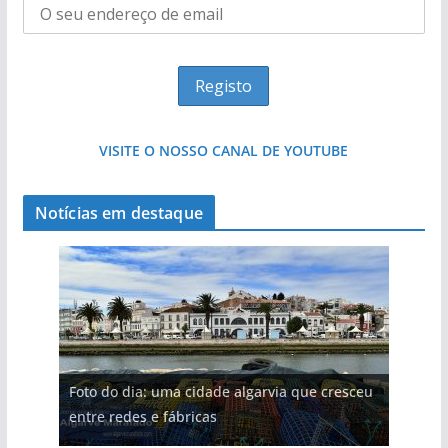
VISITE O NOSSO CANAL DE YOUTUBE
Notícias em destaque
Foto do dia: uma cidade algarvia que cresceu
entre redes e fábricas