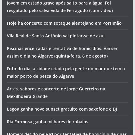
Jovem em estado grave após salto para a água. Foi
resgatado pelo salva-vida de Ferragudo (com vídeo)
Hoje há concerto com sotaque alentejano em Portimão
Vila Real de Santo António vai pintar-se de azul
Piscinas encerradas e tentativa de homicídios. Vai ser
assim o dia no Algarve (quinta-feira, 6 de agosto)
Foto do dia: a cidade criada pela gente do mar que tem o
maior porto de pesca do Algarve
Artes, sabores e concerto de Jorge Guerreiro na
Mexilhoeira Grande
Lagoa ganha novo sunset gratuito com saxofone e DJ
Ria Formosa ganha milhares de robalos
Homem detido pela PJ por tentativa de homicídio de duas