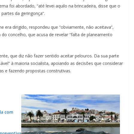
ma foi abordado, “até levei aquilo na brincadeira, disse que o
s partes da geringonça”.
 era dirigido, respondeu que “obviamente, não aceitava”,
 do concelho, que acusa de revelar “falta de planeamento
nte, que diz não fazer sentido aceitar pelouros. Da sua parte
vel” à maioria socialista, apoiando as decisões que considerar
as e fazendo propostas construtivas.
ida com
 preventiva