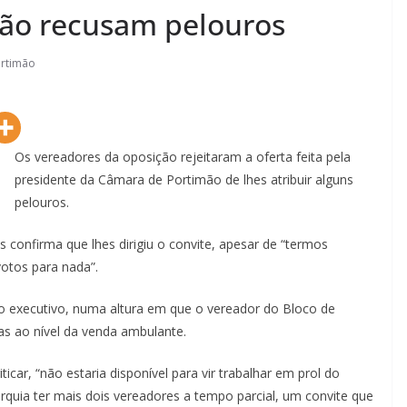
ção recusam pelouros
rtimão
Os vereadores da oposição rejeitaram a oferta feita pela
presidente da Câmara de Portimão de lhes atribuir alguns
pelouros.
 confirma que lhes dirigiu o convite, apesar de “termos
otos para nada”.
do executivo, numa altura em que o vereador do Bloco de
s ao nível da venda ambulante.
icar, “não estaria disponível para vir trabalhar em prol do
rquia ter mais dois vereadores a tempo parcial, um convite que