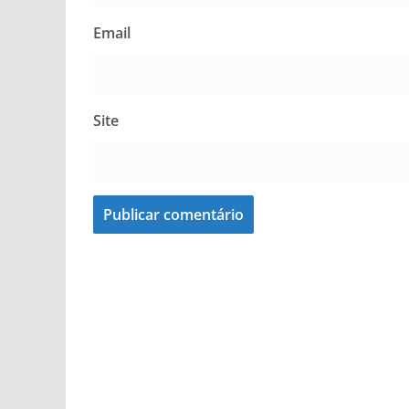
Email
Site