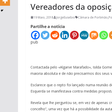
Vereadores da oposi
19 Maio, 2018
JorgeEusebio
Câmara de Portimão
,
Po
Partilhe a notícia
pub
Contactada pelo «Algarve Marafado», Isilda Gomes
maioria absoluta e de não precisarmos dos seus v
Esclarece que o repto foi lançado numa reunião 
Esquerda se manifestava contra medidas proposta
Revela que lhe perguntou se, em vez de apenas crit
concelho”, uma vez que há a possibilidade da auta