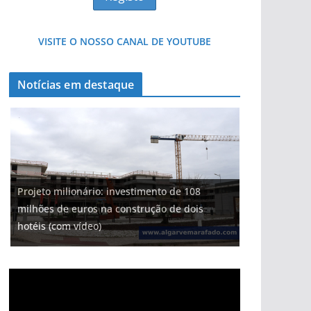
VISITE O NOSSO CANAL DE YOUTUBE
Notícias em destaque
Projeto milionário: investimento de 108
milhões de euros na construção de dois
hotéis (com vídeo)