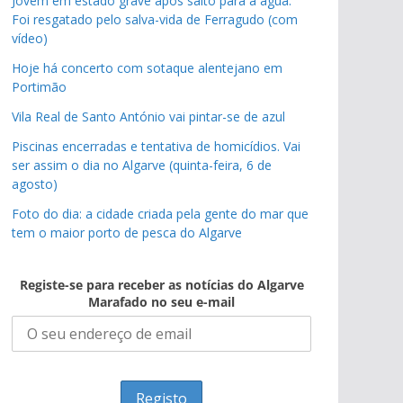
Jovem em estado grave após salto para a água.
Foi resgatado pelo salva-vida de Ferragudo (com
vídeo)
Hoje há concerto com sotaque alentejano em
Portimão
Vila Real de Santo António vai pintar-se de azul
Piscinas encerradas e tentativa de homicídios. Vai
ser assim o dia no Algarve (quinta-feira, 6 de
agosto)
Foto do dia: a cidade criada pela gente do mar que
tem o maior porto de pesca do Algarve
Registe-se para receber as notícias do Algarve
Marafado no seu e-mail