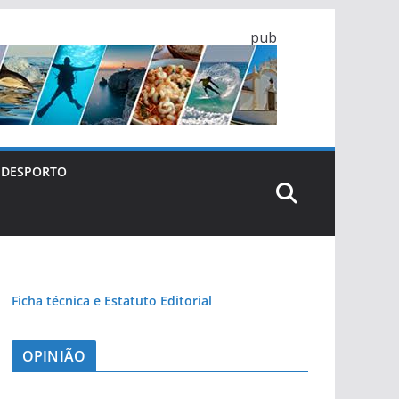
pub
DESPORTO
Ficha técnica e Estatuto Editorial
OPINIÃO