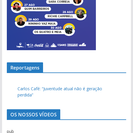
pub
pub
Reportagens
Carlos Café: “Juventude atual não é geração
perdida”
OS NOSSOS VÍDEOS
pub