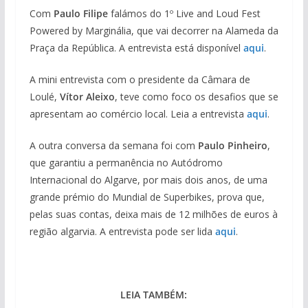
Com
Paulo Filipe
falámos do 1º Live and Loud Fest
Powered by Marginália, que vai decorrer na Alameda da
Praça da República. A entrevista está disponível
aqui
.
A mini entrevista com o presidente da Câmara de
Loulé,
Vítor Aleixo
, teve como foco os desafios que se
apresentam ao comércio local. Leia a entrevista
aqui
.
A outra conversa da semana foi com
Paulo Pinheiro
,
que garantiu a permanência no Autódromo
Internacional do Algarve, por mais dois anos, de uma
grande prémio do Mundial de Superbikes, prova que,
pelas suas contas, deixa mais de 12 milhões de euros à
região algarvia. A entrevista pode ser lida
aqui
.
LEIA TAMBÉM: