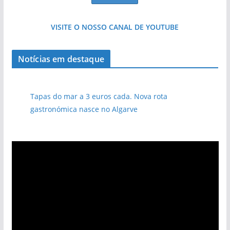
VISITE O NOSSO CANAL DE YOUTUBE
Notícias em destaque
pub
Tapas do mar a 3 euros cada. Nova rota
gastronómica nasce no Algarve