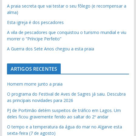
A praia secreta que vai testar o seu fôlego (e recompensar a
alma)
Esta igreja é dos pescadores
A vila de pescadores que conquistou o turismo mundial e viu
morrer o “Príncipe Perfeito”
A Guerra dos Sete Anos chegou a esta praia
ARTIGOS RECENTES
Homem morre junto a praia
O programa do Festival de Aves de Sagres já saiu. Descubra
as principais novidades para 2026
PJ de Portimão detém suspeitos de tráfico em Lagos. Um
deles ficou gravemente ferido ao saltar do 2º andar
pub
O tempo e a temperatura da água do mar no Algarve esta
sexta-feira (7 de agosto)