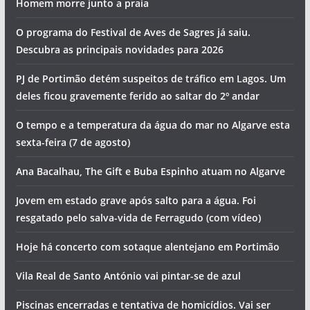
Homem morre junto a praia
O programa do Festival de Aves de Sagres já saiu.
Descubra as principais novidades para 2026
PJ de Portimão detém suspeitos de tráfico em Lagos. Um
deles ficou gravemente ferido ao saltar do 2º andar
O tempo e a temperatura da água do mar no Algarve esta
sexta-feira (7 de agosto)
Ana Bacalhau, The Gift e Buba Espinho atuam no Algarve
pub
Jovem em estado grave após salto para a água. Foi
resgatado pelo salva-vida de Ferragudo (com vídeo)
Hoje há concerto com sotaque alentejano em Portimão
pub
Vila Real de Santo António vai pintar-se de azul
Piscinas encerradas e tentativa de homicídios. Vai ser