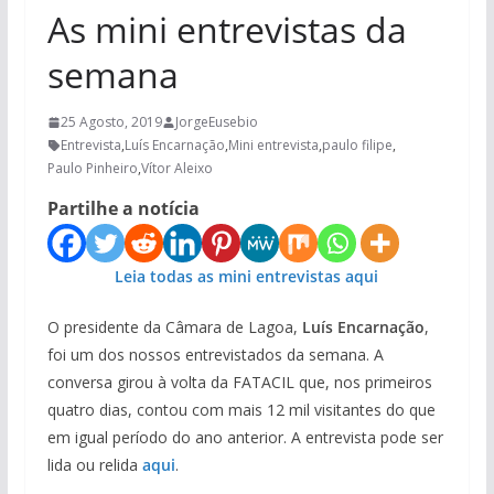
As mini entrevistas da
semana
25 Agosto, 2019
JorgeEusebio
Entrevista
,
Luís Encarnação
,
Mini entrevista
,
paulo filipe
,
Paulo Pinheiro
,
Vítor Aleixo
Partilhe a notícia
Leia todas as mini entrevistas aqui
O presidente da Câmara de Lagoa,
Luís Encarnação
,
foi um dos nossos entrevistados da semana. A
conversa girou à volta da FATACIL que, nos primeiros
quatro dias, contou com mais 12 mil visitantes do que
em igual período do ano anterior. A entrevista pode ser
lida ou relida
aqui
.