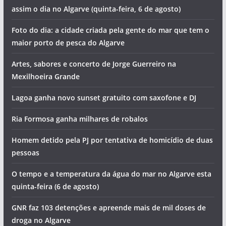
assim o dia no Algarve (quinta-feira, 6 de agosto)
Foto do dia: a cidade criada pela gente do mar que tem o
maior porto de pesca do Algarve
pub
Artes, sabores e concerto de Jorge Guerreiro na
Mexilhoeira Grande
pub
Lagoa ganha novo sunset gratuito com saxofone e DJ
Ria Formosa ganha milhares de robalos
Homem detido pela PJ por tentativa de homicídio de duas
pessoas
O tempo e a temperatura da água do mar no Algarve esta
quinta-feira (6 de agosto)
GNR faz 103 detenções e apreende mais de mil doses de
droga no Algarve