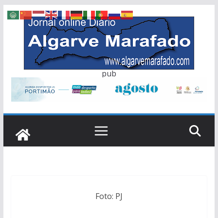
Skip
to
content
pub
Foto: PJ