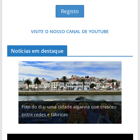
VISITE O NOSSO CANAL DE YOUTUBE
Notícias em destaque
Foto do dia: uma cidade algarvia que cresceu
entre redes e fábricas