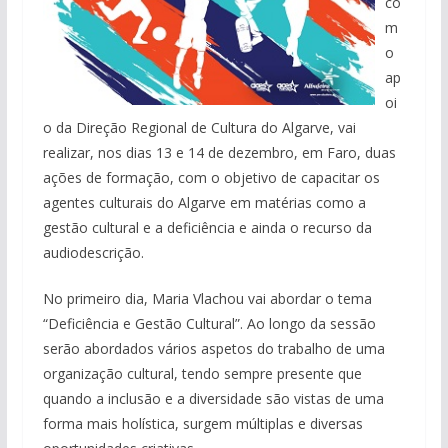
co
m
o
ap
oi
o da Direção Regional de Cultura do Algarve, vai
realizar, nos dias 13 e 14 de dezembro, em Faro, duas
ações de formação, com o objetivo de capacitar os
agentes culturais do Algarve em matérias como a
gestão cultural e a deficiência e ainda o recurso da
audiodescrição.
No primeiro dia, Maria Vlachou vai abordar o tema
“Deficiência e Gestão Cultural”. Ao longo da sessão
serão abordados vários aspetos do trabalho de uma
organização cultural, tendo sempre presente que
quando a inclusão e a diversidade são vistas de uma
forma mais holística, surgem múltiplas e diversas