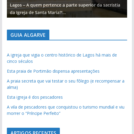
Lagos – A quem pertence a parte superior da sacristia
L
da Igreja de Santa Maria?!…
d
GUIA ALGARVE
A igreja que vigia o centro histórico de Lagos há mais de
cinco séculos
Esta praia de Portimão dispensa apresentações
A praia secreta que vai testar o seu fôlego (e recompensar a
alma)
Esta igreja é dos pescadores
A vila de pescadores que conquistou o turismo mundial e viu
morrer o “Príncipe Perfeito”
ARTIGOS RECENTES