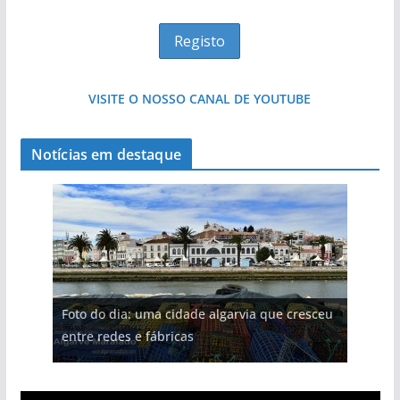
VISITE O NOSSO CANAL DE YOUTUBE
Notícias em destaque
Foto do dia: uma cidade algarvia que cresceu
entre redes e fábricas