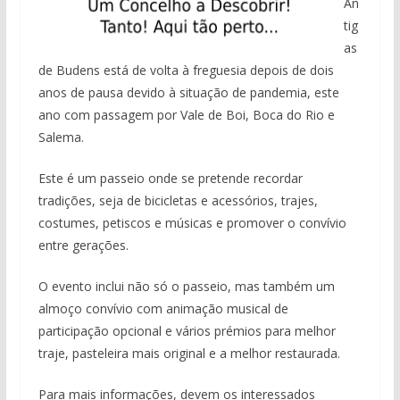
An
tig
as
de Budens está de volta à freguesia depois de dois
anos de pausa devido à situação de pandemia, este
ano com passagem por Vale de Boi, Boca do Rio e
Salema.
Este é um passeio onde se pretende recordar
tradições, seja de bicicletas e acessórios, trajes,
costumes, petiscos e músicas e promover o convívio
entre gerações.
O evento inclui não só o passeio, mas também um
almoço convívio com animação musical de
participação opcional e vários prémios para melhor
traje, pasteleira mais original e a melhor restaurada.
Para mais informações, devem os interessados