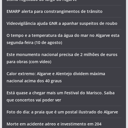
Dois sismos durante a madrugada no Sul do País. Um
deles foi sentido
Sismo registado ao largo do Algarve
EMARP alerta para constrangimentos de trânsito
Videovigilância ajuda GNR a apanhar suspeitos de roubo
O tempo e a temperatura da água do mar no Algarve esta
segunda-feira (10 de agosto)
Este monumento nacional precisa de 2 milhões de euros
para obras (com vídeo)
Calor extremo: Algarve e Alentejo dividem máxima
nacional acima dos 40 graus
Está quase a chegar mais um Festival do Marisco. Saiba
que concertos vai poder ver