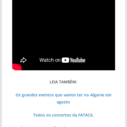
LEIA TAMBÉM:
Os grandes eventos que vamos ter no Algarve em
agosto
Todos os concertos da FATACIL