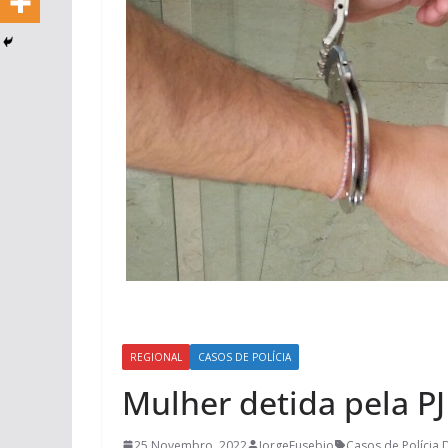
REGIONAL
CASOS DE POLÍCIA
Mulher detida pela PJ
25 Novembro, 2022
JorgeEusebio
Casos de Polícia
,