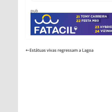
pub
Estátuas vivas regressam a Lagoa