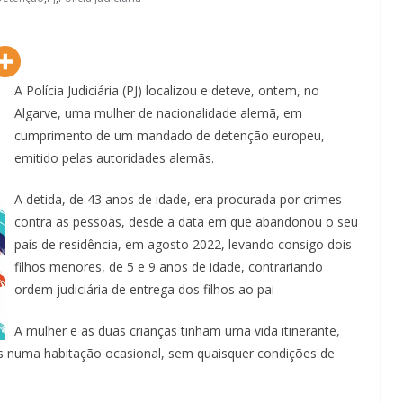
A Polícia Judiciária (PJ) localizou e deteve, ontem, no
Algarve, uma mulher de nacionalidade alemã, em
cumprimento de um mandado de detenção europeu,
emitido pelas autoridades alemãs.
A detida, de 43 anos de idade, era procurada por crimes
contra as pessoas, desde a data em que abandonou o seu
país de residência, em agosto 2022, levando consigo dois
filhos menores, de 5 e 9 anos de idade, contrariando
ordem judiciária de entrega dos filhos ao pai
A mulher e as duas crianças tinham uma vida itinerante,
as numa habitação ocasional, sem quaisquer condições de