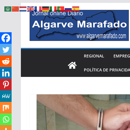
Skip
to
content
REGIONAL
EMPRE
POLÍTICA DE PRIVACID