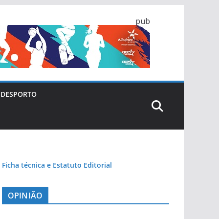
pub
DESPORTO
Ficha técnica e Estatuto Editorial
OPINIÃO