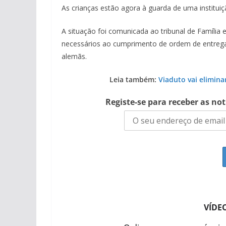
As crianças estão agora à guarda de uma instituiç
A situação foi comunicada ao tribunal de Família 
necessários ao cumprimento de ordem de entrega 
alemãs.
Leia também:
Viaduto vai elimin
Registe-se para receber as no
VÍDE