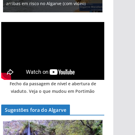
arribas em risco no Algarve (com vídeo)
Fecho da passagem de nível e abertura de
viaduto. Veja o que mudou em Portimão
Sugestões fora do Algarve