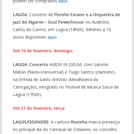
podem ser comprados
aqui
.
LAGOA
: Concerto de
Florelie Escano e a Orquestra de
Jazz do Algarve – Soul Powerhouse
. no Auditório
Carlos do Carmo, em Lagoa (19h00). Bilhetes a 10
euros disponíveis
aqui
.
DIA 19 de fevereiro, domingo:
LAGOA: Concerto
AMOR IN DEUM, com Salomé
Matias (flauta-transversal) e Tiago Santos (clarinete),
na Ermida de Santo António (Mexilhoeira da
Carregação), integrado no Festival de Música Sacra de
Lagoa (17h00).
DIA 21 de fevereiro, terça:
LAGOS/ODIÁXERE:
A cantora
Rosinha
marca presença
no principal dia do Carnaval de Odiáxere, no concelho