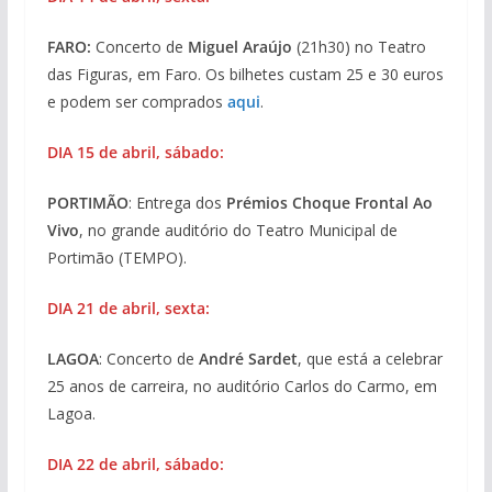
FARO:
Concerto de
Miguel Araújo
(21h30) no Teatro
das Figuras, em Faro. Os bilhetes custam 25 e 30 euros
e podem ser comprados
aqui
.
DIA 15 de abril, sábado:
PORTIMÃO
: Entrega dos
Prémios Choque Frontal Ao
Vivo
, no grande auditório do Teatro Municipal de
Portimão (TEMPO).
DIA 21 de abril, sexta:
LAGOA
: Concerto de
André Sardet
, que está a celebrar
25 anos de carreira, no auditório Carlos do Carmo, em
Lagoa.
DIA 22 de abril, sábado: