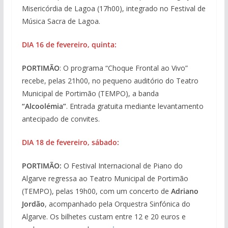
Misericórdia de Lagoa (17h00), integrado no Festival de
Música Sacra de Lagoa.
DIA 16 de fevereiro, quinta:
PORTIMÃO
: O programa “Choque Frontal ao Vivo”
recebe, pelas 21h00, no pequeno auditório do Teatro
Municipal de Portimão (TEMPO), a banda
“Alcoolémia”
. Entrada gratuita mediante levantamento
antecipado de convites.
DIA 18 de fevereiro, sábado:
PORTIMÃO:
O Festival Internacional de Piano do
Algarve regressa ao Teatro Municipal de Portimão
(TEMPO), pelas 19h00, com um concerto de
Adriano
Jordão
, acompanhado pela Orquestra Sinfónica do
Algarve. Os bilhetes custam entre 12 e 20 euros e