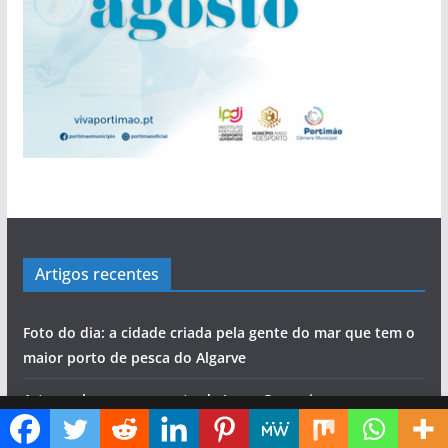
Artigos recentes
Foto do dia: a cidade criada pela gente do mar que tem o
maior porto de pesca do Algarve
Artes, sabores e concerto de Jorge Guerreiro na
Diga ao Google que o Algarve Marafado é uma das suas fontes de informação preferidas
Mexilhoeira Grande