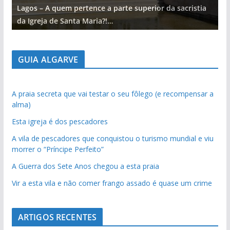
Lagos – A quem pertence a parte superior da sacristia
L
da Igreja de Santa Maria?!…
d
GUIA ALGARVE
A praia secreta que vai testar o seu fôlego (e recompensar a
alma)
Esta igreja é dos pescadores
A vila de pescadores que conquistou o turismo mundial e viu
morrer o “Príncipe Perfeito”
A Guerra dos Sete Anos chegou a esta praia
Vir a esta vila e não comer frango assado é quase um crime
ARTIGOS RECENTES