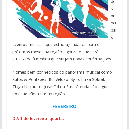
do
s
pri
nci
pai
s
eventos musicais que estão agendados para os
próximos meses na região algarvia e que será
atualizada à medida que surjam novas confirmações.
Nomes bem conhecidos do panorama musical como
Xutos & Pontapés, Rui Veloso, Syro, Luísa Sobral,
Tiago Nacarato, José Cid ou Sara Correia são alguns
dos que vão atuar na região.
FEVEREIRO
DIA 1 de fevereiro, quarta: