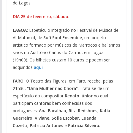
de Lagos.
DIA 25 de fevereiro, sábado:
LAGOA:
Espetáculo integrado no Festival de Música de
Al-Mutamid, de
Sufi Soul Ensemble
, um projeto
artístico formado por músicos de Marrocos e bailarinos
sírios no Auditório Carlos do Carmo, em Lagoa
(19h00). Os bilhetes custam 10 euros e podem ser
adquiridos
aqui
.
FARO:
O Teatro das Figuras, em Faro, recebe, pelas
21h30,
“Uma Mulher não Chora”
. Trata-se de um
espetáculo do compositor
Renato Júnior
no qual
participam cantoras bem conhecidas dos
portugueses:
Ana Bacalhau
,
Rita Redshoes
,
Katia
Guerreiro
,
Viviane
,
Sofia Escobar
,
Luanda
Cozetti
,
Patricia Antunes
e
Patrícia Silveira
.