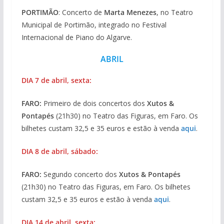
PORTIMÃO
: Concerto de
Marta Menezes
, no Teatro
Municipal de Portimão, integrado no Festival
Internacional de Piano do Algarve.
ABRIL
DIA 7 de abril, sexta:
FARO:
Primeiro de dois concertos dos
Xutos &
Pontapés
(21h30) no Teatro das Figuras, em Faro. Os
bilhetes custam 32,5 e 35 euros e estão à venda
aqui
.
DIA 8 de abril, sábado:
FARO:
Segundo concerto dos
Xutos & Pontapés
(21h30) no Teatro das Figuras, em Faro. Os bilhetes
custam 32,5 e 35 euros e estão à venda
aqui
.
DIA 14 de abril, sexta: