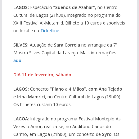
LAGOS:
Espetáculo
“Sueños de Azahar”
, no Centro
Cultural de Lagos (21h30), integrado no programa do
XXIII Festival Al-Mutamid. Bilhete a 10 euros disponíveis
no local e na
Ticketline
.
SILVES:
Atuação de
Sara Correia
no arranque da 7ª
Mostra Silves Capital da Laranja. Mais informações
aqui
.
DIA 11 de fevereiro, sábado:
LAGOS:
Concerto
“Piano a 4 Mãos”, com Ana Tejado
e Irina Mamrici
, no Centro Cultural de Lagos (19h00).
Os bilhetes custam 10 euros.
LAGOA
: Integrado no programa Festival Montepio Às
Vezes o Amor, realiza-se, no Auditório Carlos do
Carmo, em Lagoa (21h00), um concerto de
Syro
. Os