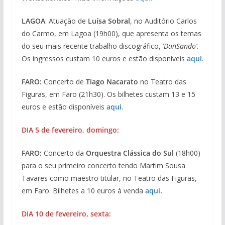
LAGOA
: Atuação de
Luísa Sobral
, no Auditório Carlos
do Carmo, em Lagoa (19h00), que apresenta os temas
do seu mais recente trabalho discográfico, ‘
DanSando’
.
Os ingressos custam 10 euros e estão disponíveis
aqui
.
FARO:
Concerto de
Tiago Nacarato
no Teatro das
Figuras, em Faro (21h30). Os bilhetes custam 13 e 15
euros e estão disponíveis
aqui
.
DIA 5 de fevereiro, domingo:
FARO:
Concerto da
Orquestra Clássica do Sul
(18h00)
para o seu primeiro concerto tendo Martim Sousa
Tavares como maestro titular, no Teatro das Figuras,
em Faro. Bilhetes a 10 euros à venda
aqui
.
DIA 10 de fevereiro, sexta: