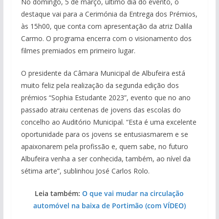
No domingo, 5 de março, último dia do evento, o
destaque vai para a Cerimónia da Entrega dos Prémios,
às 15h00, que conta com apresentação da atriz Dalila
Carmo. O programa encerra com o visionamento dos
filmes premiados em primeiro lugar.
O presidente da Câmara Municipal de Albufeira está
muito feliz pela realização da segunda edição dos
prémios “Sophia Estudante 2023”, evento que no ano
passado atraiu centenas de jovens das escolas do
concelho ao Auditório Municipal. “Esta é uma excelente
oportunidade para os jovens se entusiasmarem e se
apaixonarem pela profissão e, quem sabe, no futuro
Albufeira venha a ser conhecida, também, ao nível da
sétima arte”, sublinhou José Carlos Rolo.
Leia também:
O que vai mudar na circulação
automóvel na baixa de Portimão (com VÍDEO)