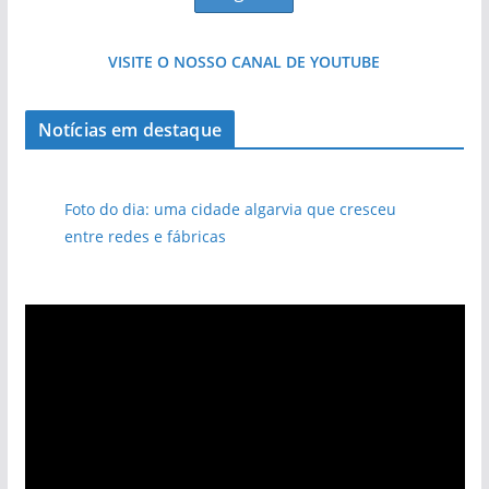
VISITE O NOSSO CANAL DE YOUTUBE
Notícias em destaque
Foto do dia: uma cidade algarvia que cresceu
entre redes e fábricas