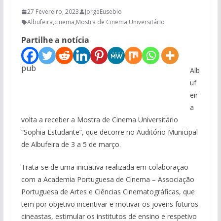
27 Fevereiro, 2023
JorgeEusebio
Albufeira
,
cinema
,
Mostra de Cinema Universitário
Partilhe a notícia
pub
Alb
uf
eir
a
volta a receber a Mostra de Cinema Universitário
“Sophia Estudante”, que decorre no Auditório Municipal
de Albufeira de 3 a 5 de março.
Trata-se de uma iniciativa realizada em colaboração
com a Academia Portuguesa de Cinema – Associação
Portuguesa de Artes e Ciências Cinematográficas, que
tem por objetivo incentivar e motivar os jovens futuros
cineastas, estimular os institutos de ensino e respetivo