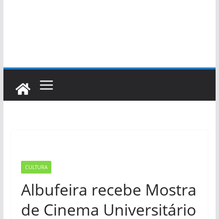
CULTURA
Albufeira recebe Mostra
de Cinema Universitário