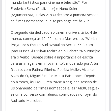
mundo fantástico para cinema e televisão”, Por
Frederico Serra (Realizador) e Nuno Soler
(Argumentista). Pelas 21h30 decorre a primeira sessão
de filmes nomeados, que se prolonga até às 23h30.
O segundo dia dedicado ao cinema universitário, 4 de
março, começa às 10h00, com a Masterclass “Work in
Progress: A Escrita Audiovisual no Século XXI”, com
João Nunes. Às 11h40 realiza-se o Debate “No Princípio
era o Verbo: Debate sobre a importância da escrita
para as imagens em movimento”, moderado por Artur
Ribeiro, com Fátima Ribeiro, Patrícia Muller, Vicente
Alves do Ó, Miguel Simal e Marta Pais Lopes. Depois
do almoço, às 14h30, realiza-se a segunda sessão de
visionamento de filmes nomeados e, às 16h30, segue-
se uma conversa com alunos convidados no foyer do
Auditório Municipal.