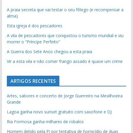
A praia secreta que vai testar o seu fôlego (e recompensar a
alma)
Esta igreja é dos pescadores
A vila de pescadores que conquistou o turismo mundial e viu
morrer o “Príncipe Perfeito”
A Guerra dos Sete Anos chegou a esta praia
Vir a esta vila e não comer frango assado é quase um crime
ARTIGOS RECENTES
Artes, sabores e concerto de Jorge Guerreiro na Mexilhoeira
Grande
Lagoa ganha novo sunset gratuito com saxofone e DJ
Ria Formosa ganha milhares de robalos
Homem detido pela PJ por tentativa de homicídio de duas