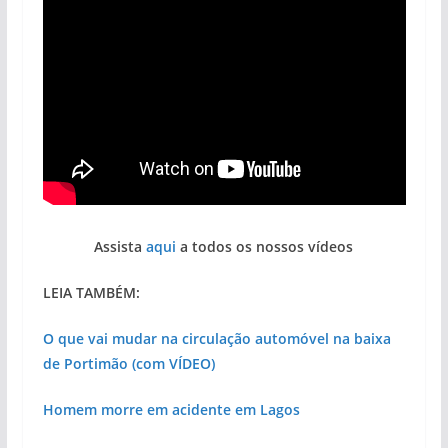
Assista
aqui
a todos os nossos vídeos
LEIA TAMBÉM:
O que vai mudar na circulação automóvel na baixa
de Portimão (com VÍDEO)
Homem morre em acidente em Lagos