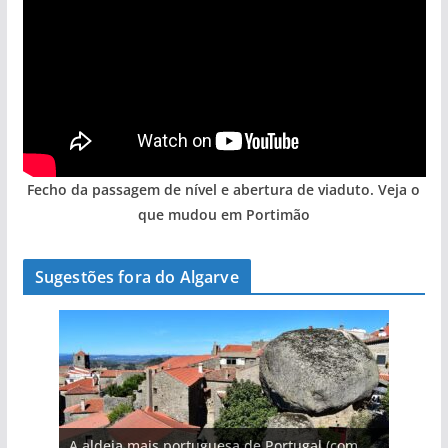
Fecho da passagem de nível e abertura de viaduto. Veja o
que mudou em Portimão
Sugestões fora do Algarve
A aldeia mais portuguesa de Portugal (com