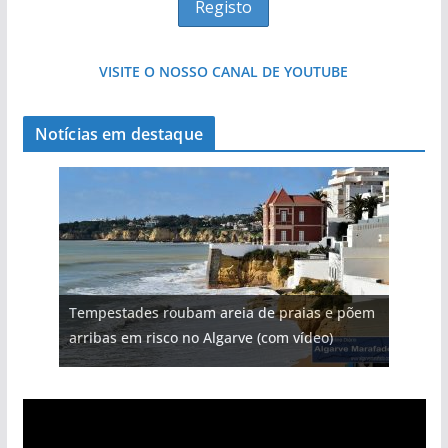
VISITE O NOSSO CANAL DE YOUTUBE
Notícias em destaque
Tempestades roubam areia de praias e põem
arribas em risco no Algarve (com vídeo)