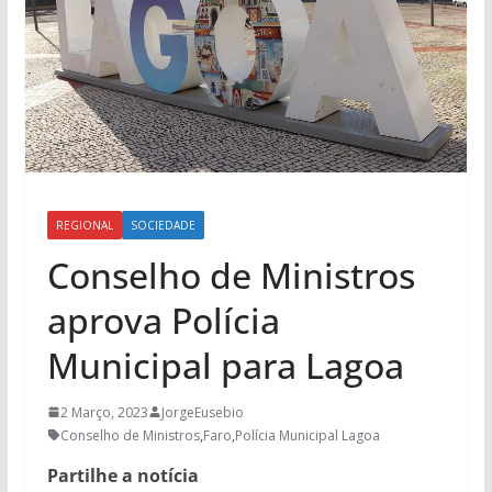
REGIONAL
SOCIEDADE
Conselho de Ministros
aprova Polícia
Municipal para Lagoa
2 Março, 2023
JorgeEusebio
Conselho de Ministros
,
Faro
,
Polícia Municipal Lagoa
Partilhe a notícia