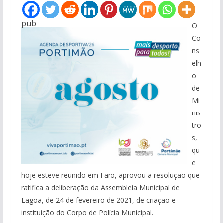
pub
O
Co
ns
elh
o
de
Mi
nis
tro
s,
qu
e
hoje esteve reunido em Faro, aprovou a resolução que
ratifica a deliberação da Assembleia Municipal de
Lagoa, de 24 de fevereiro de 2021, de criação e
instituição do Corpo de Polícia Municipal.