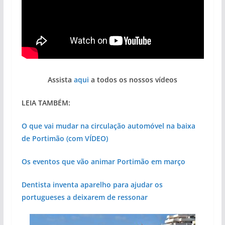
Assista
aqui
a todos os nossos vídeos
LEIA TAMBÉM:
O que vai mudar na circulação automóvel na baixa
de Portimão (com VÍDEO)
Os eventos que vão animar Portimão em março
Dentista inventa aparelho para ajudar os
portugueses a deixarem de ressonar