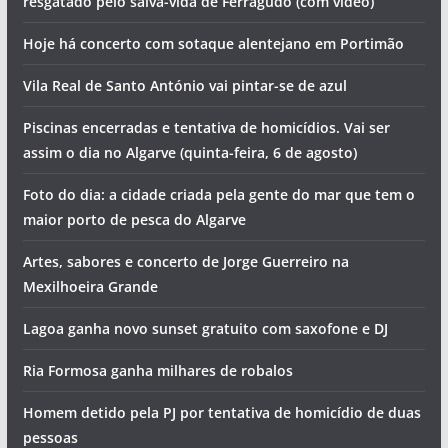
Artigos recentes
Jovem em estado grave após salto para a água. Foi
resgatado pelo salva-vida de Ferragudo (com vídeo)
Hoje há concerto com sotaque alentejano em Portimão
Vila Real de Santo António vai pintar-se de azul
Piscinas encerradas e tentativa de homicídios. Vai ser
assim o dia no Algarve (quinta-feira, 6 de agosto)
Foto do dia: a cidade criada pela gente do mar que tem o
maior porto de pesca do Algarve