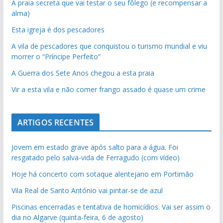
A praia secreta que vai testar o seu fôlego (e recompensar a
alma)
Esta igreja é dos pescadores
A vila de pescadores que conquistou o turismo mundial e viu
morrer o “Príncipe Perfeito”
A Guerra dos Sete Anos chegou a esta praia
Vir a esta vila e não comer frango assado é quase um crime
ARTIGOS RECENTES
Jovem em estado grave após salto para a água. Foi
resgatado pelo salva-vida de Ferragudo (com vídeo)
Hoje há concerto com sotaque alentejano em Portimão
Vila Real de Santo António vai pintar-se de azul
Piscinas encerradas e tentativa de homicídios. Vai ser assim o
dia no Algarve (quinta-feira, 6 de agosto)