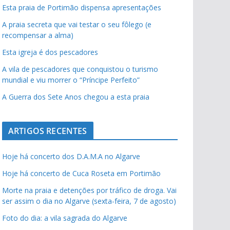
Esta praia de Portimão dispensa apresentações
A praia secreta que vai testar o seu fôlego (e
recompensar a alma)
Esta igreja é dos pescadores
A vila de pescadores que conquistou o turismo
mundial e viu morrer o “Príncipe Perfeito”
A Guerra dos Sete Anos chegou a esta praia
ARTIGOS RECENTES
Hoje há concerto dos D.A.M.A no Algarve
Hoje há concerto de Cuca Roseta em Portimão
Morte na praia e detenções por tráfico de droga. Vai
ser assim o dia no Algarve (sexta-feira, 7 de agosto)
Foto do dia: a vila sagrada do Algarve