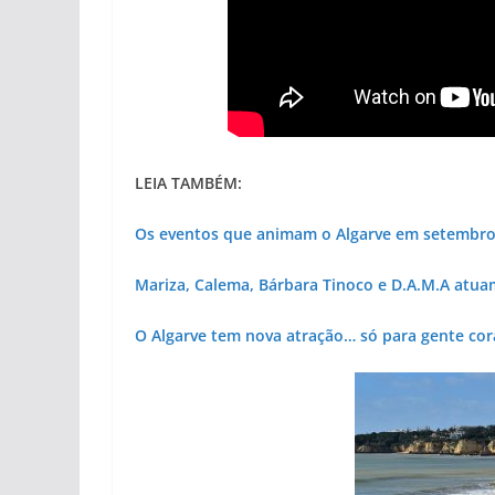
LEIA TAMBÉM:
Os eventos que animam o Algarve em setembr
Mariza, Calema, Bárbara Tinoco e D.A.M.A atua
O Algarve tem nova atração… só para gente cor