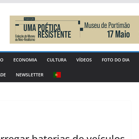
GO
ECONOMIA
CULTURA
VÍDEOS
FOTO DO DIA
ADE
NEWSLETTER
regar baterias de veículos