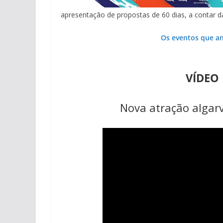
apresentação de propostas de 60 dias, a contar da
Os eventos que a
VÍDEO
Nova atração algarv