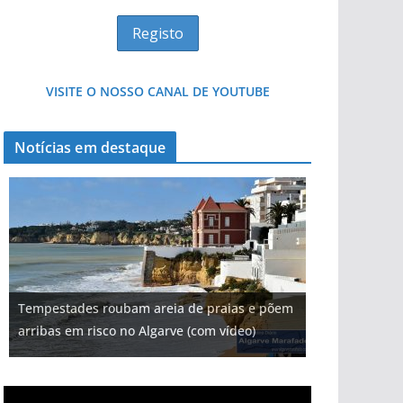
VISITE O NOSSO CANAL DE YOUTUBE
Notícias em destaque
Tempestades roubam areia de praias e põem
arribas em risco no Algarve (com vídeo)