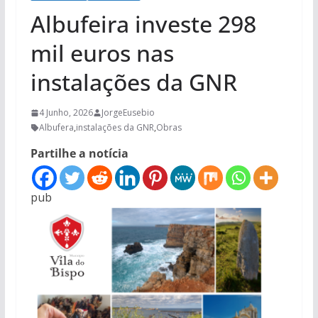
Albufeira investe 298
mil euros nas
instalações da GNR
4 Junho, 2026
JorgeEusebio
Albufera
,
instalações da GNR
,
Obras
Partilhe a notícia
pub