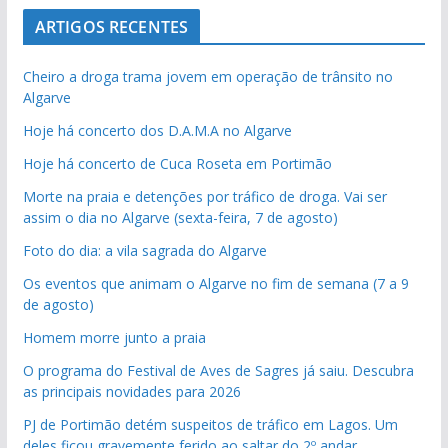
ARTIGOS RECENTES
Cheiro a droga trama jovem em operação de trânsito no
Algarve
Hoje há concerto dos D.A.M.A no Algarve
Hoje há concerto de Cuca Roseta em Portimão
Morte na praia e detenções por tráfico de droga. Vai ser
assim o dia no Algarve (sexta-feira, 7 de agosto)
Foto do dia: a vila sagrada do Algarve
Os eventos que animam o Algarve no fim de semana (7 a 9
de agosto)
Homem morre junto a praia
O programa do Festival de Aves de Sagres já saiu. Descubra
as principais novidades para 2026
PJ de Portimão detém suspeitos de tráfico em Lagos. Um
deles ficou gravemente ferido ao saltar do 2º andar