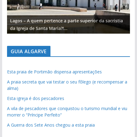
Lagos – A quem pertence a parte superior da sacristia
L
da Igreja de Santa Maria?!…
d
GUIA ALGARVE
Esta praia de Portimão dispensa apresentações
A praia secreta que vai testar o seu fôlego (e recompensar a
alma)
Esta igreja é dos pescadores
A vila de pescadores que conquistou o turismo mundial e viu
morrer o “Príncipe Perfeito”
A Guerra dos Sete Anos chegou a esta praia