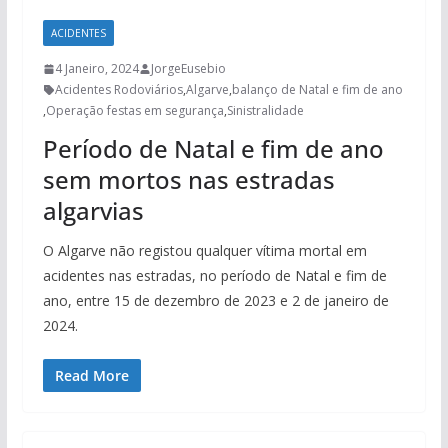
ACIDENTES
4 Janeiro, 2024
JorgeEusebio
Acidentes Rodoviários
,
Algarve
,
balanço de Natal e fim de ano
,
Operação festas em segurança
,
Sinistralidade
Período de Natal e fim de ano
sem mortos nas estradas
algarvias
O Algarve não registou qualquer vítima mortal em
acidentes nas estradas, no período de Natal e fim de
ano, entre 15 de dezembro de 2023 e 2 de janeiro de
2024.
Read More