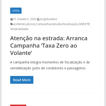
GERAL
31 Outubro, 2023
JorgeEusebio
acidentes
,
álcool
,
Campanha
,
estrada
,
fiscalização
,
GNR
,
PSP
,
Sinistralidade
Atenção na estrada: Arranca
Campanha ‘Taxa Zero ao
Volante’
A campanha integra momentos de fiscalização e de
sensibilização junto de condutores e passageiros
Read More