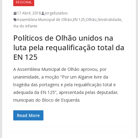
REGIONAL
17 Abril, 2018
JorgeEusebio
Assembleia Municipal de Olhão
,
EN 125
,
Olhão
,
Sinistralidade
,
Via do Infante
Políticos de Olhão unidos na
luta pela requalificação total da
EN 125
A Assembleia Municipal de Olhão aprovou, por
unanimidade, a moção “Por um Algarve livre da
tragédia das portagens e pela requalificação total e
adequada da EN 125”, apresentada pelas deputadas
municipais do Bloco de Esquerda.
Read More