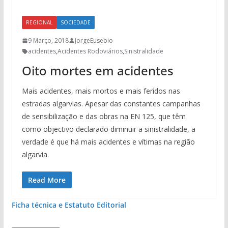
REGIONAL
SOCIEDADE
9 Março, 2018
JorgeEusebio
acidentes
,
Acidentes Rodoviários
,
Sinistralidade
Oito mortes em acidentes
Mais acidentes, mais mortos e mais feridos nas
estradas algarvias. Apesar das constantes campanhas
de sensibilização e das obras na EN 125, que têm
como objectivo declarado diminuir a sinistralidade, a
verdade é que há mais acidentes e vítimas na região
algarvia.
Read More
Ficha técnica e Estatuto Editorial