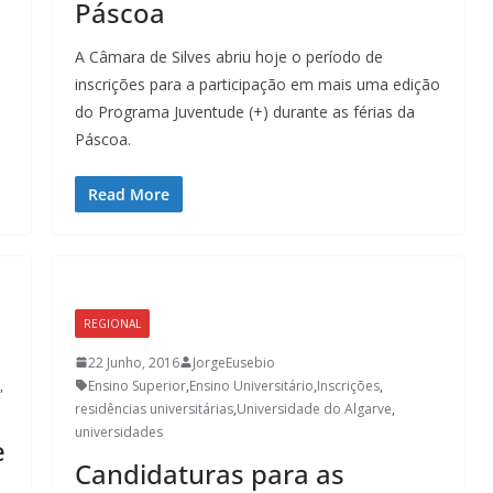
Páscoa
A Câmara de Silves abriu hoje o período de
inscrições para a participação em mais uma edição
do Programa Juventude (+) durante as férias da
Páscoa.
Read More
REGIONAL
22 Junho, 2016
JorgeEusebio
,
Ensino Superior
,
Ensino Universitário
,
Inscrições
,
residências universitárias
,
Universidade do Algarve
,
universidades
e
Candidaturas para as