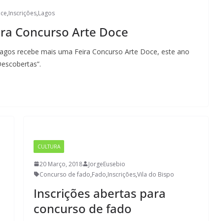
oce
,
Inscrições
,
Lagos
eira Concurso Arte Doce
 Lagos recebe mais uma Feira Concurso Arte Doce, este ano
escobertas”.
CULTURA
20 Março, 2018
JorgeEusebio
Concurso de fado
,
Fado
,
Inscrições
,
Vila do Bispo
Inscrições abertas para
concurso de fado