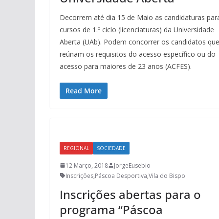
Decorrem até dia 15 de Maio as candidaturas par
cursos de 1.º ciclo (licenciaturas) da Universidade
Aberta (UAb). Podem concorrer os candidatos qu
reúnam os requisitos do acesso específico ou do
acesso para maiores de 23 anos (ACFES).
Read More
REGIONAL
SOCIEDADE
12 Março, 2018
JorgeEusebio
Inscrições
,
Páscoa Desportiva
,
Vila do Bispo
Inscrições abertas para o
programa “Páscoa