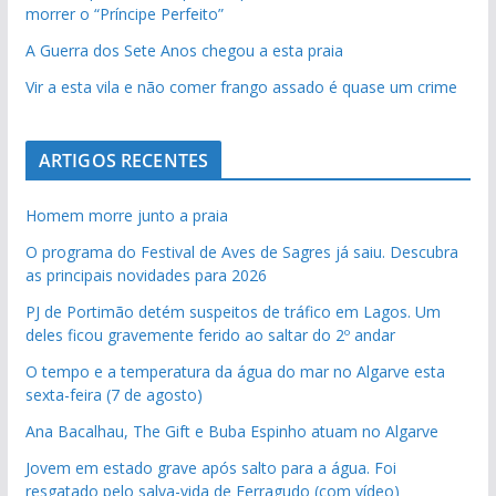
morrer o “Príncipe Perfeito”
A Guerra dos Sete Anos chegou a esta praia
Vir a esta vila e não comer frango assado é quase um crime
ARTIGOS RECENTES
Homem morre junto a praia
O programa do Festival de Aves de Sagres já saiu. Descubra
as principais novidades para 2026
PJ de Portimão detém suspeitos de tráfico em Lagos. Um
deles ficou gravemente ferido ao saltar do 2º andar
O tempo e a temperatura da água do mar no Algarve esta
sexta-feira (7 de agosto)
Ana Bacalhau, The Gift e Buba Espinho atuam no Algarve
Jovem em estado grave após salto para a água. Foi
resgatado pelo salva-vida de Ferragudo (com vídeo)