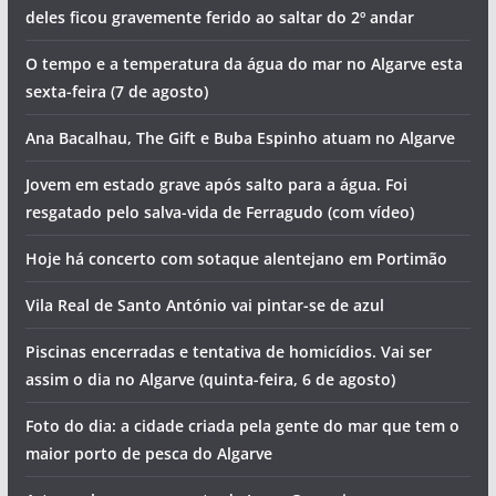
deles ficou gravemente ferido ao saltar do 2º andar
O tempo e a temperatura da água do mar no Algarve esta
sexta-feira (7 de agosto)
Ana Bacalhau, The Gift e Buba Espinho atuam no Algarve
Jovem em estado grave após salto para a água. Foi
resgatado pelo salva-vida de Ferragudo (com vídeo)
Hoje há concerto com sotaque alentejano em Portimão
Vila Real de Santo António vai pintar-se de azul
Piscinas encerradas e tentativa de homicídios. Vai ser
assim o dia no Algarve (quinta-feira, 6 de agosto)
Foto do dia: a cidade criada pela gente do mar que tem o
maior porto de pesca do Algarve