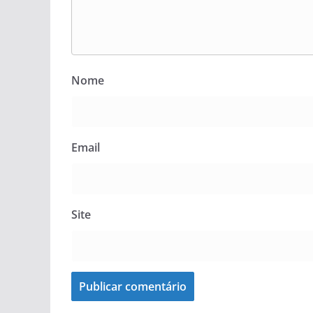
Nome
Email
Site