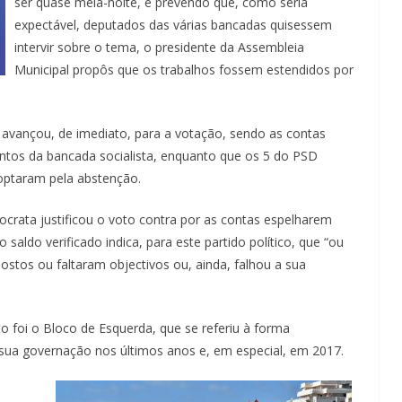
ser quase meia-noite, e prevendo que, como seria
expectável, deputados das várias bancadas quisessem
intervir sobre o tema, o presidente da Assembleia
Municipal propôs que os trabalhos fossem estendidos por
 avançou, de imediato, para a votação, sendo as contas
ntos da bancada socialista, enquanto que os 5 do PSD
 optaram pela abstenção.
crata justificou o voto contra por as contas espelharem
saldo verificado indica, para este partido político, que “ou
ostos ou faltaram objectivos ou, ainda, falhou a sua
o foi o Bloco de Esquerda, que se referiu à forma
 sua governação nos últimos anos e, em especial, em 2017.