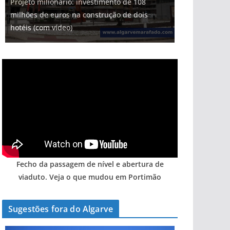
Projeto milionário: investimento de 108
milhões de euros na construção de dois
hotéis (com vídeo)
Fecho da passagem de nível e abertura de
viaduto. Veja o que mudou em Portimão
Sugestões fora do Algarve