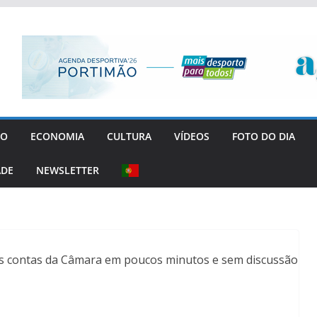
GO
ECONOMIA
CULTURA
VÍDEOS
FOTO DO DIA
ADE
NEWSLETTER
s contas da Câmara em poucos minutos e sem discussão