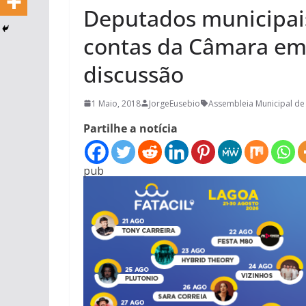
Deputados municipai
contas da Câmara em
discussão
1 Maio, 2018
JorgeEusebio
Assembleia Municipal de
Partilhe a notícia
pub