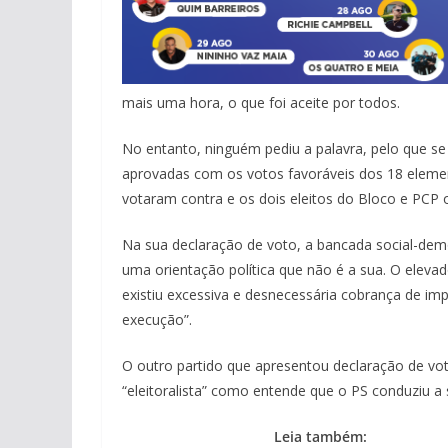
mais uma hora, o que foi aceite por todos.
No entanto, ninguém pediu a palavra, pelo que se
aprovadas com os votos favoráveis dos 18 eleme
votaram contra e os dois eleitos do Bloco e PCP
Na sua declaração de voto, a bancada social-demo
uma orientação política que não é a sua. O elevado 
existiu excessiva e desnecessária cobrança de imp
execução”.
O outro partido que apresentou declaração de vot
“eleitoralista” como entende que o PS conduziu a
Leia também: