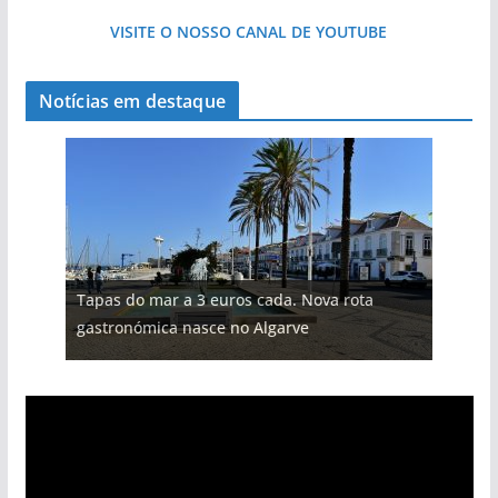
VISITE O NOSSO CANAL DE YOUTUBE
Notícias em destaque
Tapas do mar a 3 euros cada. Nova rota
gastronómica nasce no Algarve