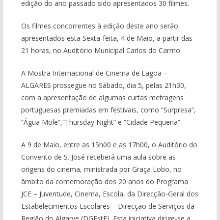
edição do ano passado sido apresentados 30 filmes.
Os filmes concorrentes à edição deste ano serão
apresentados esta Sexta-feita, 4 de Maio, a partir das
21 horas, no Auditório Municipal Carlos do Carmo.
A Mostra Internacional de Cinema de Lagoa –
ALGARES prossegue no Sábado, dia 5, pelas 21h30,
com a apresentação de algumas curtas metragens
portuguesas premiadas em festivais, como “Surpresa”,
“Água Mole”,“Thursday Night” e “Cidade Pequena”.
A 9 de Maio, entre as 15h00 e as 17h00, o Auditório do
Convento de S. José receberá uma aula sobre as
origens do cinema, ministrada por Graça Lobo, no
âmbito da comemoração dos 20 anos do Programa
JCE – Juventude, Cinema, Escola, da Direcção-Geral dos
Estabelecimentos Escolares – Direcção de Serviços da
Região do Algarve (DGEstE). Esta iniciativa dirige-se a