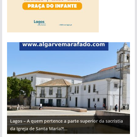
Lagos – A quem pertence a parte superior da sacristia
L
da Igreja de Santa Maria?!…
d