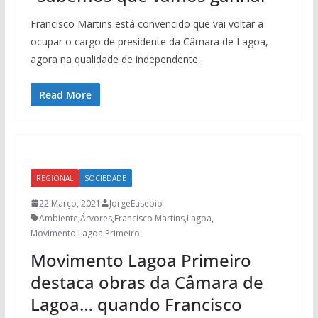
Francisco Martins está convencido que vai voltar a
ocupar o cargo de presidente da Câmara de Lagoa,
agora na qualidade de independente.
Read More
REGIONAL
SOCIEDADE
22 Março, 2021
JorgeEusebio
Ambiente
,
Árvores
,
Francisco Martins
,
Lagoa
,
Movimento Lagoa Primeiro
Movimento Lagoa Primeiro
destaca obras da Câmara de
Lagoa… quando Francisco