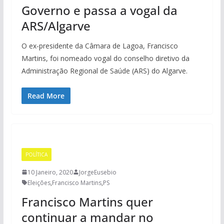
Governo e passa a vogal da
ARS/Algarve
O ex-presidente da Câmara de Lagoa, Francisco
Martins, foi nomeado vogal do conselho diretivo da
Administração Regional de Saúde (ARS) do Algarve.
Read More
POLÍTICA
10 Janeiro, 2020
JorgeEusebio
Eleições
,
Francisco Martins
,
PS
Francisco Martins quer
continuar a mandar no