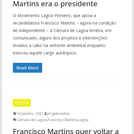
Martins era o presidente
O Movimento Lagoa Primeiro, que apoia a
recandidatura Francisco Martins – agora na condição
de independente – à Câmara de Lagoa lembra, em
comunicado, alguns dos projetos e intervenções
levados a cabo na vertente ambiental enquanto
exerceu aquele cargo autárquico.
Read More
POLÍTICA
16 Janeiro, 2021
JorgeEusebio
Câmara de Lagoa
,
Francisco Martins
,
Lagoa
Francisco Martins quer voltar a