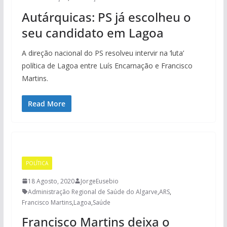
Autárquicas: PS já escolheu o
seu candidato em Lagoa
A direção nacional do PS resolveu intervir na ‘luta’
política de Lagoa entre Luís Encarnação e Francisco
Martins.
Read More
POLÍTICA
18 Agosto, 2020
JorgeEusebio
Administração Regional de Saúde do Algarve
,
ARS
,
Francisco Martins
,
Lagoa
,
Saúde
Francisco Martins deixa o