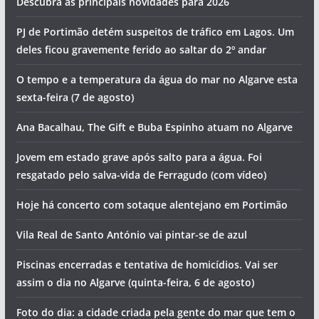
Descubra as principais novidades para 2026
PJ de Portimão detém suspeitos de tráfico em Lagos. Um
deles ficou gravemente ferido ao saltar do 2º andar
O tempo e a temperatura da água do mar no Algarve esta
sexta-feira (7 de agosto)
Ana Bacalhau, The Gift e Buba Espinho atuam no Algarve
Jovem em estado grave após salto para a água. Foi
resgatado pelo salva-vida de Ferragudo (com vídeo)
Hoje há concerto com sotaque alentejano em Portimão
Vila Real de Santo António vai pintar-se de azul
Piscinas encerradas e tentativa de homicídios. Vai ser
assim o dia no Algarve (quinta-feira, 6 de agosto)
Foto do dia: a cidade criada pela gente do mar que tem o