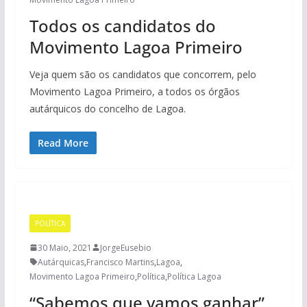
Todos os candidatos do
Movimento Lagoa Primeiro
Veja quem são os candidatos que concorrem, pelo
Movimento Lagoa Primeiro, a todos os órgãos
autárquicos do concelho de Lagoa.
Read More
POLÍTICA
30 Maio, 2021
JorgeEusebio
Autárquicas
,
Francisco Martins
,
Lagoa
,
Movimento Lagoa Primeiro
,
Política
,
Política Lagoa
“Sabemos que vamos ganhar”