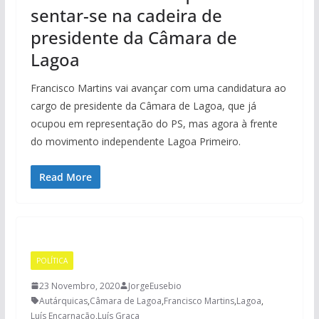
sentar-se na cadeira de
presidente da Câmara de
Lagoa
Francisco Martins vai avançar com uma candidatura ao
cargo de presidente da Câmara de Lagoa, que já
ocupou em representação do PS, mas agora à frente
do movimento independente Lagoa Primeiro.
Read More
POLÍTICA
23 Novembro, 2020
JorgeEusebio
Autárquicas
,
Câmara de Lagoa
,
Francisco Martins
,
Lagoa
,
Luís Encarnação
,
Luís Graça