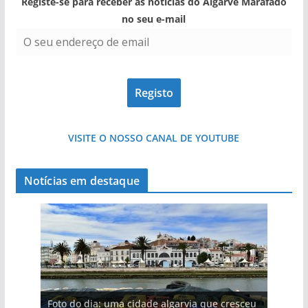
Registe-se para receber as notícias do Algarve Marafado
no seu e-mail
VISITE O NOSSO CANAL DE YOUTUBE
Notícias em destaque
Foto do dia: uma cidade algarvia que cresceu