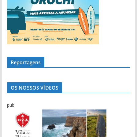
Reportagens
OS NOSSOS VÍDEOS
pub