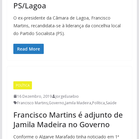
PS/Lagoa
O ex-presidente da Câmara de Lagoa, Francisco
Martins, recandidata-se à liderança da concelhia local
do Partido Socialista (PS).
Read More
POLÍTICA
16 Dezembro, 2019
JorgeEusebio
Francisco Martins
,
Governo
,
Jamila Madeira
,
Política
,
Saúde
Francisco Martins é adjunto de
Jamila Madeira no Governo
Conforme o Algarve Marafado tinha noticiado em 1ª