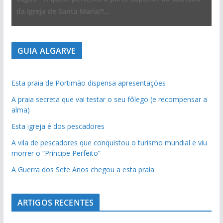
da Igreja de Santa Maria?!…
GUIA ALGARVE
Esta praia de Portimão dispensa apresentações
A praia secreta que vai testar o seu fôlego (e recompensar a
alma)
Esta igreja é dos pescadores
A vila de pescadores que conquistou o turismo mundial e viu
morrer o “Príncipe Perfeito”
A Guerra dos Sete Anos chegou a esta praia
ARTIGOS RECENTES