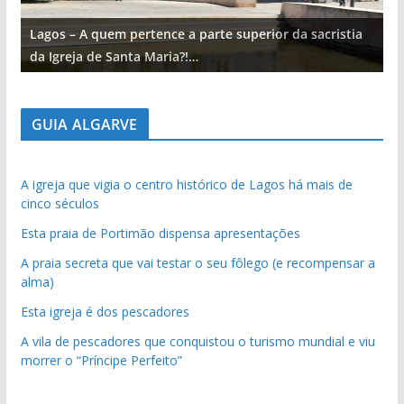
Lagos – A quem pertence a parte superior da sacristia
L
da Igreja de Santa Maria?!…
d
GUIA ALGARVE
A igreja que vigia o centro histórico de Lagos há mais de
cinco séculos
Esta praia de Portimão dispensa apresentações
A praia secreta que vai testar o seu fôlego (e recompensar a
alma)
Esta igreja é dos pescadores
A vila de pescadores que conquistou o turismo mundial e viu
morrer o “Príncipe Perfeito”