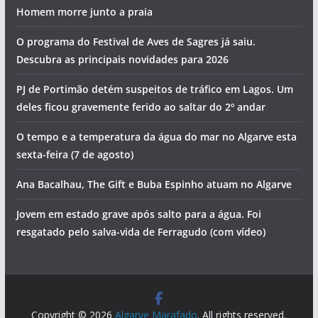
Homem morre junto a praia
O programa do Festival de Aves de Sagres já saiu.
Descubra as principais novidades para 2026
PJ de Portimão detém suspeitos de tráfico em Lagos. Um
deles ficou gravemente ferido ao saltar do 2º andar
O tempo e a temperatura da água do mar no Algarve esta
sexta-feira (7 de agosto)
Ana Bacalhau, The Gift e Buba Espinho atuam no Algarve
Jovem em estado grave após salto para a água. Foi
resgatado pelo salva-vida de Ferragudo (com vídeo)
Copyright © 2026
Algarve Marafado
. All rights reserved.