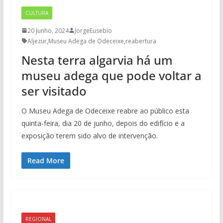
CULTURA
20 Junho, 2024
JorgeEusebio
Aljezur
,
Museu Adega de Odeceixe
,
reabertura
Nesta terra algarvia há um
museu adega que pode voltar a
ser visitado
O Museu Adega de Odeceixe reabre ao público esta
quinta-feira, dia 20 de junho, depois do edifício e a
exposição terem sido alvo de intervenção.
Read More
REGIONAL