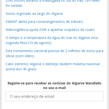
Dois sismos durante a madrugada no Sul do País. Um deles
foi sentido
Sismo registado ao largo do Algarve
EMARP alerta para constrangimentos de trânsito
Videovigilância ajuda GNR a apanhar suspeitos de roubo
O tempo e a temperatura da água do mar no Algarve esta
segunda-feira (10 de agosto)
Este monumento nacional precisa de 2 milhões de euros para
obras (com vídeo)
Calor extremo: Algarve e Alentejo dividem máxima nacional
acima dos 40 graus
Registe-se para receber as notícias do Algarve Marafado
no seu e-mail