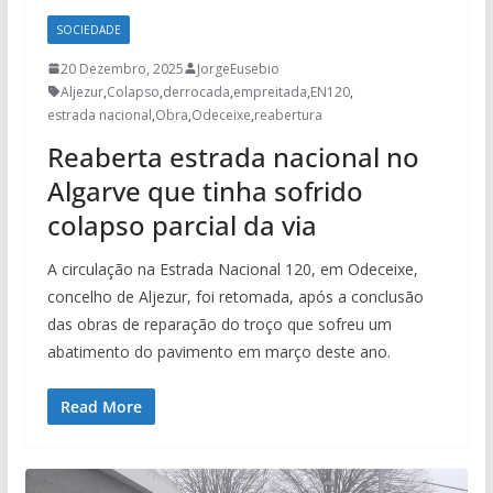
SOCIEDADE
20 Dezembro, 2025
JorgeEusebio
Aljezur
,
Colapso
,
derrocada
,
empreitada
,
EN120
,
estrada nacional
,
Obra
,
Odeceixe
,
reabertura
Reaberta estrada nacional no
Algarve que tinha sofrido
colapso parcial da via
A circulação na Estrada Nacional 120, em Odeceixe,
concelho de Aljezur, foi retomada, após a conclusão
das obras de reparação do troço que sofreu um
abatimento do pavimento em março deste ano.
Read More