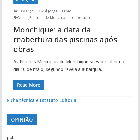
10 Março, 2024
JorgeEusebio
Obras
,
Piscinas de Monchique
,
reabertura
Monchique: a data da
reabertura das piscinas após
obras
As Piscinas Municipais de Monchique só vão reabrir no
dia 10 de maio, segundo revela a autarquia.
Read More
Ficha técnica e Estatuto Editorial
OPINIÃO
pub