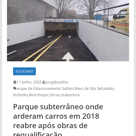
SOCIEDADE
11 Junho, 2025
JorgeEusebio
arque de Estacionamento Subterrâneo de São Sebastião
,
Incêndio
,
Monchique
,
Obras
,
reabertura
Parque subterrâneo onde
arderam carros em 2018
reabre após obras de
requalificação