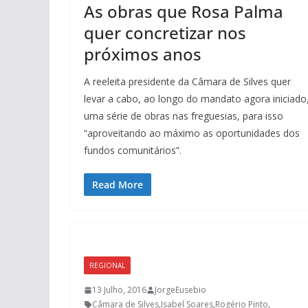
As obras que Rosa Palma
quer concretizar nos
próximos anos
A reeleita presidente da Câmara de Silves quer
levar a cabo, ao longo do mandato agora iniciado
uma série de obras nas freguesias, para isso
“aproveitando ao máximo as oportunidades dos
fundos comunitários”.
Read More
REGIONAL
13 Julho, 2016
JorgeEusebio
Câmara de Silves
,
Isabel Soares
,
Rogério Pinto
,