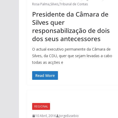
Rosa Palma
,
Silves
,
Tribunal de Contas
Presidente da Câmara de
Silves quer
responsabilização de dois
dos seus antecessores
O actual executivo permanente da Câmara de
Silves, da CDU, quer que sejam levadas a cabo
todas as acções e
Read More
REGIONAL
10 Abril, 2016
JorgeEusebio