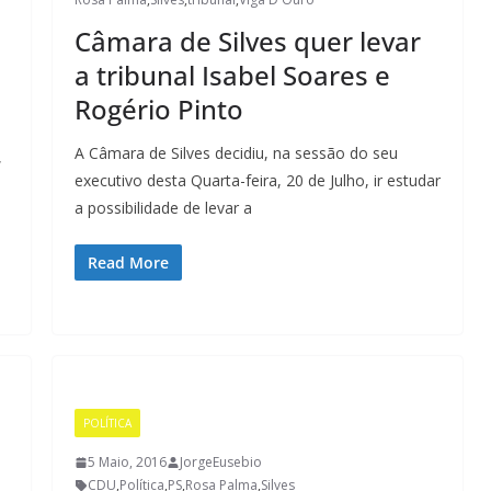
Câmara de Silves quer levar
a tribunal Isabel Soares e
Rogério Pinto
A Câmara de Silves decidiu, na sessão do seu
,
executivo desta Quarta-feira, 20 de Julho, ir estudar
a possibilidade de levar a
Read More
POLÍTICA
5 Maio, 2016
JorgeEusebio
CDU
,
Política
,
PS
,
Rosa Palma
,
Silves