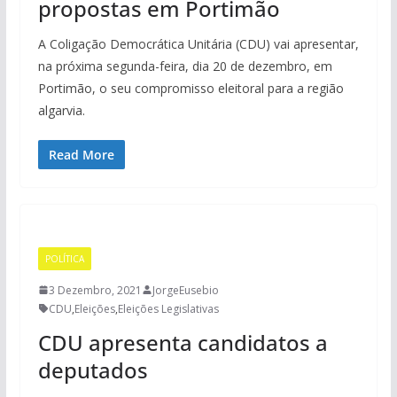
propostas em Portimão
A Coligação Democrática Unitária (CDU) vai apresentar,
na próxima segunda-feira, dia 20 de dezembro, em
Portimão, o seu compromisso eleitoral para a região
algarvia.
Read More
POLÍTICA
3 Dezembro, 2021
JorgeEusebio
CDU
,
Eleições
,
Eleições Legislativas
CDU apresenta candidatos a
deputados