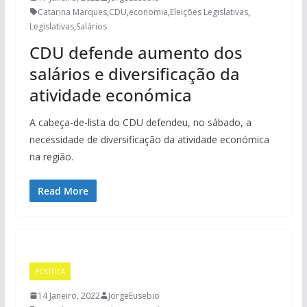
Catarina Marques
,
CDU
,
economia
,
Eleições Legislativas
,
Legislativas
,
Salários
CDU defende aumento dos
salários e diversificação da
atividade económica
A cabeça-de-lista do CDU defendeu, no sábado, a
necessidade de diversificação da atividade económica
na região.
Read More
POLÍTICA
14 Janeiro, 2022
JorgeEusebio