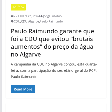
POLÍTICA
29 Fevereiro, 2024
JorgeEusebio
CDU
,
CDU Algarve
,
Paulo Raimundo
Paulo Raimundo garante que
foi a CDU que evitou “brutais
aumentos” do preço da água
no Algarve
A campanha da CDU no Algarve contou, esta quarta-
feira, com a participação do secretário-geral do PCP,
Paulo Raimundo.
Read More