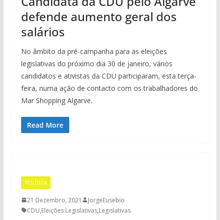
Candidata da CDU pelo Algarve
defende aumento geral dos
salários
No âmbito da pré-campanha para as eleições
legislativas do próximo dia 30 de janeiro, vários
candidatos e ativistas da CDU participaram, esta terça-
feira, numa ação de contacto com os trabalhadores do
Mar Shopping Algarve.
Read More
POLÍTICA
21 Dezembro, 2021
JorgeEusebio
CDU
,
Eleições Legislativas
,
Legislativas