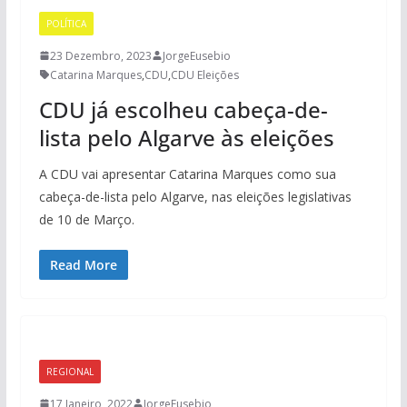
POLÍTICA
23 Dezembro, 2023
JorgeEusebio
Catarina Marques
,
CDU
,
CDU Eleições
CDU já escolheu cabeça-de-
lista pelo Algarve às eleições
A CDU vai apresentar Catarina Marques como sua
cabeça-de-lista pelo Algarve, nas eleições legislativas
de 10 de Março.
Read More
REGIONAL
17 Janeiro, 2022
JorgeEusebio