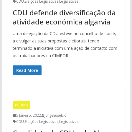
CDU
,
Eleições Legislativas
,
Legislativas
CDU defende diversificação da
atividade económica algarvia
Uma delegação da CDU esteve no concelho de Loulé,
a divulgar as suas propostas eleitorais, tendo
terminado a iniciativa com uma ação de contacto com
os trabalhadores da CIMPOR.
Read More
POLÍTICA
5 Janeiro, 2022
JorgeEusebio
CDU
,
Eleições Legislativas
,
Legislativas