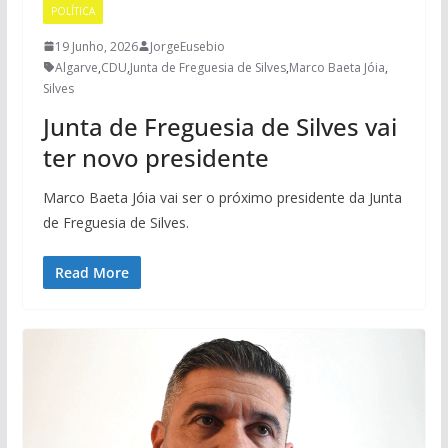
POLÍTICA
19 Junho, 2026
JorgeEusebio
Algarve
,
CDU
,
Junta de Freguesia de Silves
,
Marco Baeta Jóia
,
Silves
Junta de Freguesia de Silves vai
ter novo presidente
Marco Baeta Jóia vai ser o próximo presidente da Junta
de Freguesia de Silves.
Read More