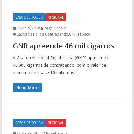
CASOS DE POLÍCIA
REGIONAL
28 Maio, 2018
JorgeEusebio
Casos de Polícia
,
Contrabando
,
GNR
,
Tabaco
GNR apreende 46 mil cigarros
A Guarda Nacional Republicana (GNR) apreendeu
46.000 cigarros de contrabando, com o valor de
mercado de quase 10 mil euros.
Read More
CASOS DE POLÍCIA
REGIONAL
22 Março, 2018
JorgeEusebio