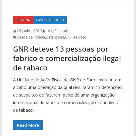
REGIONAL
CASOS DE POLÍCIA
26 Junho, 2019
JorgeEusebio
Casos de Polícia
,
detenções
,
GNR
,
Tabaco
GNR deteve 13 pessoas por
fabrico e comercialização ilegal
de tabaco
A Unidade de Ação Fiscal da GNR de Faro levou ontem
a cabo uma operação da qual resultaram 13 detenções
de suspeitos de fazerem parte de uma organização
internacional de fabrico e comercialização fraudulenta
de tabaco.
Read More