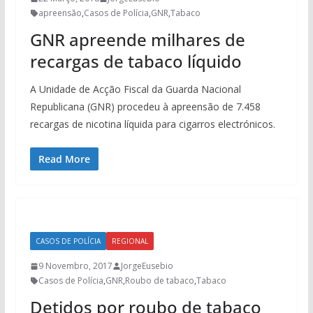
apreensão
,
Casos de Polícia
,
GNR
,
Tabaco
GNR apreende milhares de
recargas de tabaco líquido
A Unidade de Acção Fiscal da Guarda Nacional
Republicana (GNR) procedeu à apreensão de 7.458
recargas de nicotina líquida para cigarros electrónicos.
Read More
CASOS DE POLÍCIA
REGIONAL
9 Novembro, 2017
JorgeEusebio
Casos de Polícia
,
GNR
,
Roubo de tabaco
,
Tabaco
Detidos por roubo de tabaco