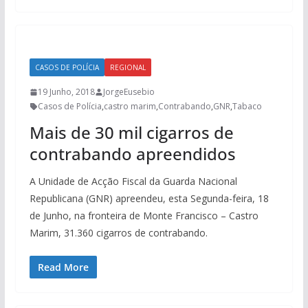
CASOS DE POLÍCIA
REGIONAL
19 Junho, 2018
JorgeEusebio
Casos de Polícia
,
castro marim
,
Contrabando
,
GNR
,
Tabaco
Mais de 30 mil cigarros de
contrabando apreendidos
A Unidade de Acção Fiscal da Guarda Nacional
Republicana (GNR) apreendeu, esta Segunda-feira, 18
de Junho, na fronteira de Monte Francisco – Castro
Marim, 31.360 cigarros de contrabando.
Read More