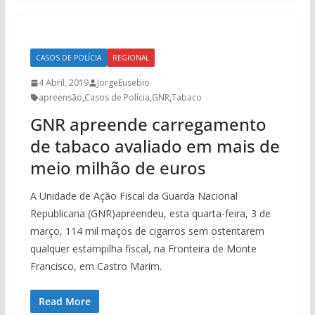
CASOS DE POLÍCIA
REGIONAL
4 Abril, 2019
JorgeEusebio
apreensão
,
Casos de Polícia
,
GNR
,
Tabaco
GNR apreende carregamento
de tabaco avaliado em mais de
meio milhão de euros
A Unidade de Ação Fiscal da Guarda Nacional
Republicana (GNR)apreendeu, esta quarta-feira, 3 de
março, 114 mil maços de cigarros sem ostentarem
qualquer estampilha fiscal, na Fronteira de Monte
Francisco, em Castro Marim.
Read More