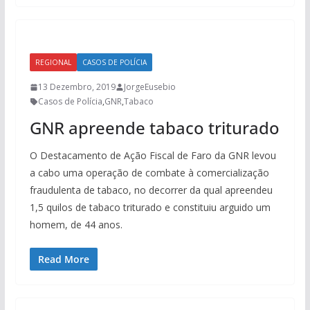
REGIONAL
CASOS DE POLÍCIA
13 Dezembro, 2019
JorgeEusebio
Casos de Polícia
,
GNR
,
Tabaco
GNR apreende tabaco triturado
O Destacamento de Ação Fiscal de Faro da GNR levou
a cabo uma operação de combate à comercialização
fraudulenta de tabaco, no decorrer da qual apreendeu
1,5 quilos de tabaco triturado e constituiu arguido um
homem, de 44 anos.
Read More