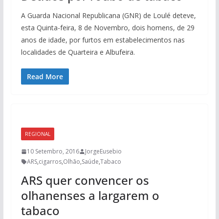
A Guarda Nacional Republicana (GNR) de Loulé deteve,
esta Quinta-feira, 8 de Novembro, dois homens, de 29
anos de idade, por furtos em estabelecimentos nas
localidades de Quarteira e Albufeira.
Read More
REGIONAL
10 Setembro, 2016
JorgeEusebio
ARS
,
cigarros
,
Olhão
,
Saúde
,
Tabaco
ARS quer convencer os
olhanenses a largarem o
tabaco