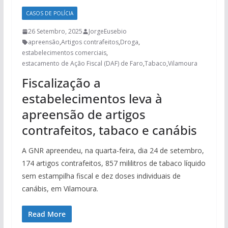
CASOS DE POLÍCIA
26 Setembro, 2025
JorgeEusebio
apreensão
,
Artigos contrafeitos
,
Droga
,
estabelecimentos comerciais
,
estacamento de Ação Fiscal (DAF) de Faro
,
Tabaco
,
Vilamoura
Fiscalização a
estabelecimentos leva à
apreensão de artigos
contrafeitos, tabaco e canábis
A GNR apreendeu, na quarta-feira, dia 24 de setembro,
174 artigos contrafeitos, 857 mililitros de tabaco líquido
sem estampilha fiscal e dez doses individuais de
canábis, em Vilamoura.
Read More