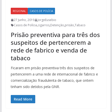
REGIONAL
CASOS DE POLÍCIA
27 Junho, 2019
JorgeEusebio
Casos de Polícia
,
cigarros
,
Detenção
,
prisão
,
Tabaco
Prisão preventiva para três dos
suspeitos de pertencerem a
rede de fabrico e venda de
tabaco
Ficaram em prisão preventiva três dos suspeitos de
pertencerem a uma rede de internacional de fabrico e
comercialização fraudulenta de tabaco, que ontem
tinham sido detidos pela GNR.
Read More