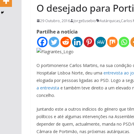
O desejado para Por
29 Outubro, 2016
JorgeEusebio
Autárquicas
,
Carlos 
Partilhe a notícia
O portimonense Carlos Martins, na sua condição 
Hospitalar Lisboa Norte, deu uma
entrevista ao jo
elogiada por pessoas ligadas ao PSD. Logo a segu
a entrevista
e também teve direito a um elevado n
concelho.
Juntando este a outros indícios do género que tê
políticos e até algumas intervenções na Assemble
depender de quem, actualmente, manda no PSD/Po
Câmara de Portimão, nas próximas autárquicas.