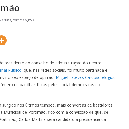
timão
Martins
,
Portimão
,
PSD
de presidente do conselho de administração do Centro
rnal Público
, que, nas redes sociais, foi muito partilhada e
ir, no seu espaço de opinião,
Miguel Esteves Cardoso elogiou
úmero de partilhas feitas pelos social-democratas do
m surgido nos últimos tempos, mais conversas de bastidores
ia Municipal de Portimão, fico com a convicção de que, se
rtimão, Carlos Martins será candidato à presidência da