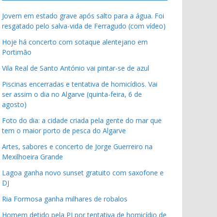
Jovem em estado grave após salto para a água. Foi
resgatado pelo salva-vida de Ferragudo (com vídeo)
Hoje há concerto com sotaque alentejano em
Portimão
Vila Real de Santo António vai pintar-se de azul
Piscinas encerradas e tentativa de homicídios. Vai
ser assim o dia no Algarve (quinta-feira, 6 de
agosto)
Foto do dia: a cidade criada pela gente do mar que
tem o maior porto de pesca do Algarve
Artes, sabores e concerto de Jorge Guerreiro na
Mexilhoeira Grande
Lagoa ganha novo sunset gratuito com saxofone e
DJ
Ria Formosa ganha milhares de robalos
Homem detido pela PJ por tentativa de homicídio de