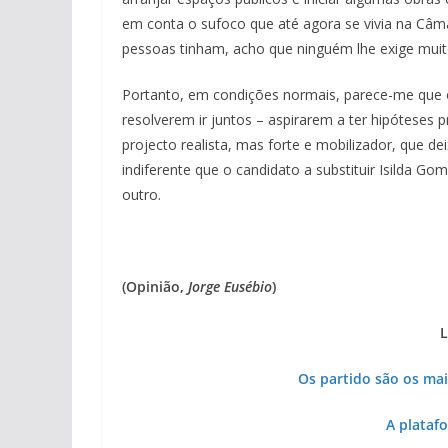
em conta o sufoco que até agora se vivia na Câma
pessoas tinham, acho que ninguém lhe exige muit
Portanto, em condições normais, parece-me que o
resolverem ir juntos – aspirarem a ter hipóteses
projecto realista, mas forte e mobilizador, que dei
indiferente que o candidato a substituir Isilda G
outro.
(Opinião,
Jorge Eusébio
)
L
Os partido são os ma
A plataf