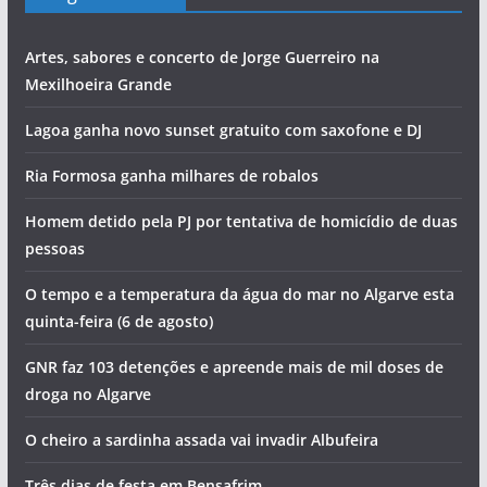
Artes, sabores e concerto de Jorge Guerreiro na
Mexilhoeira Grande
Lagoa ganha novo sunset gratuito com saxofone e DJ
Ria Formosa ganha milhares de robalos
Homem detido pela PJ por tentativa de homicídio de duas
pessoas
O tempo e a temperatura da água do mar no Algarve esta
quinta-feira (6 de agosto)
GNR faz 103 detenções e apreende mais de mil doses de
droga no Algarve
O cheiro a sardinha assada vai invadir Albufeira
Três dias de festa em Bensafrim