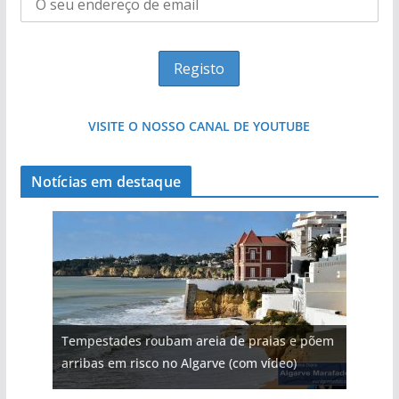
VISITE O NOSSO CANAL DE YOUTUBE
Notícias em destaque
Tempestades roubam areia de praias e põem
arribas em risco no Algarve (com vídeo)