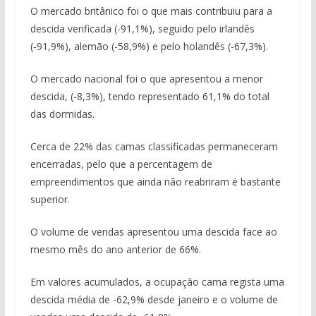
O mercado britânico foi o que mais contribuiu para a
descida verificada (-91,1%), seguido pelo irlandês
(‑91,9%), alemão (-58,9%) e pelo holandês (-67,3%).
O mercado nacional foi o que apresentou a menor
descida, (-8,3%), tendo representado 61,1% do total
das dormidas.
Cerca de 22% das camas classificadas permaneceram
encerradas, pelo que a percentagem de
empreendimentos que ainda não reabriram é bastante
superior.
O volume de vendas apresentou uma descida face ao
mesmo mês do ano anterior de 66%.
Em valores acumulados, a ocupação cama regista uma
descida média de -62,9% desde janeiro e o volume de