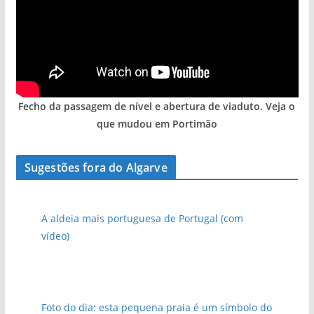
Fecho da passagem de nível e abertura de viaduto. Veja o
que mudou em Portimão
Sugestões fora do Algarve
A aldeia mais portuguesa de Portugal (com
vídeo)
Foto do dia: esta pequena praia é um símbolo do