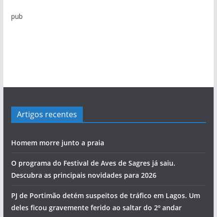
i
pub
a
s
Artigos recentes
Homem morre junto a praia
O programa do Festival de Aves de Sagres já saiu.
Descubra as principais novidades para 2026
PJ de Portimão detém suspeitos de tráfico em Lagos. Um
deles ficou gravemente ferido ao saltar do 2º andar