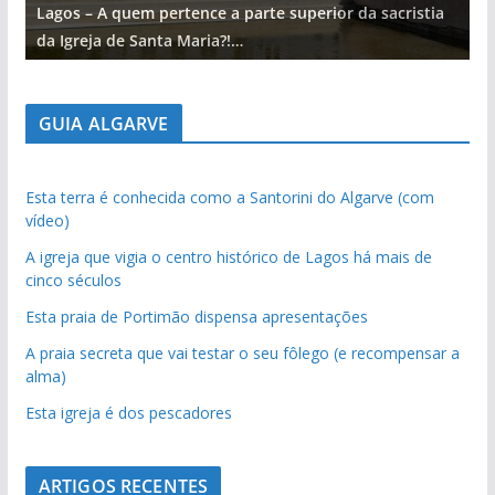
Lagos – A quem pertence a parte superior da sacristia
L
da Igreja de Santa Maria?!…
d
GUIA ALGARVE
Esta terra é conhecida como a Santorini do Algarve (com
vídeo)
A igreja que vigia o centro histórico de Lagos há mais de
cinco séculos
Esta praia de Portimão dispensa apresentações
A praia secreta que vai testar o seu fôlego (e recompensar a
alma)
Esta igreja é dos pescadores
ARTIGOS RECENTES