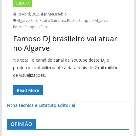
CULTURA
18 Abril, 2025
JorgeEusebio
Algarve
,
Faro
,
Pedro Sampaio
,
Pedro Sampaio Algarve
,
Pedro Sampaio Faro
Famoso DJ brasileiro vai atuar
no Algarve
No total, o canal de canal de Youtube deste DJ e
produtor contabilizou até à data mais de 2 mil milhões
de visualizações.
Read More
Ficha técnica e Estatuto Editorial
OPINIÃO