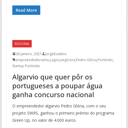
Read More
REGIONAL
28 Janeiro, 2021
JorgeEusebio
empreendedorismo
,
Lagos
,
negócios
,
Pedro Glória
,
Portimão
,
Startup Portimão
Algarvio que quer pôr os
portugueses a poupar água
ganha concurso nacional
O empreendedor algarvio Pedro Glória, com o seu
projeto SWRS, ganhou o primeiro prémio do programa
Green Up, no valor de 4.000 euros.