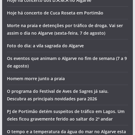
Hoje há concerto dos D.A.M.A no Algarve
Hoje há concerto de Cuca Roseta em Portimão
Morte na praia e detenções por tráfico de droga. Vai ser
assim o dia no Algarve (sexta-feira, 7 de agosto)
Foto do dia: a vila sagrada do Algarve
Os eventos que animam o Algarve no fim de semana (7 a 9
de agosto)
Homem morre junto a praia
O programa do Festival de Aves de Sagres já saiu.
Descubra as principais novidades para 2026
PJ de Portimão detém suspeitos de tráfico em Lagos. Um
deles ficou gravemente ferido ao saltar do 2º andar
O tempo e a temperatura da água do mar no Algarve esta