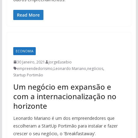
Read More
ECONOMIA
30 Janeiro, 2021
JorgeEusebio
empreendedorismo
,
Leonardo Mariano
,
negócios
,
Startup Portimão
Um negócio em expansão e
com a internacionalização no
horizonte
Leonardo Mariano é um dos empreendedores que
escolheram a StartUp Portimão para instalar e fazer
crescer o seu negócio, o ‘Breakfastaway’.