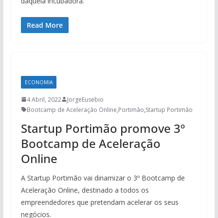
daquela incubadora.
Read More
ECONOMIA
4 Abril, 2022
JorgeEusebio
Bootcamp de Aceleração Online
,
Portimão
,
Startup Portimão
Startup Portimão promove 3º
Bootcamp de Aceleração
Online
A Startup Portimão vai dinamizar o 3º Bootcamp de
Aceleração Online, destinado a todos os
empreendedores que pretendam acelerar os seus
negócios.