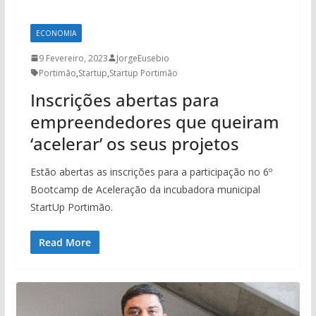
ECONOMIA
9 Fevereiro, 2023
JorgeEusebio
Portimão
,
Startup
,
Startup Portimão
Inscrições abertas para
empreendedores que queiram
‘acelerar’ os seus projetos
Estão abertas as inscrições para a participação no 6º
Bootcamp de Aceleração da incubadora municipal
StartUp Portimão.
Read More