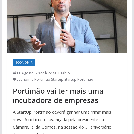
ECONOMIA
11 Agosto, 2022
JorgeEusebio
economia
,
Portimão
,
Startup
,
Startup Portimão
Portimão vai ter mais uma
incubadora de empresas
A StartUp Portimão deverá ganhar uma ‘irmã’ mais
nova. A notícia foi avançada pela presidente da
Câmara, Isilda Gomes, na sessão do 5º aniversário