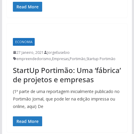
Read More
ECONOMIA
27 Janeiro, 2021
JorgeEusebio
empreendedorismo
,
Empresas
,
Portimão
,
Startup Portimão
StartUp Portimão: Uma ‘fábrica’
de projetos e empresas
(1ª parte de uma reportagem inicialmente publicado no
Portimão Jornal, que pode ler na edição impressa ou
online, aqui) De
Read More