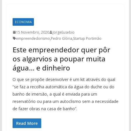
ECONOMIA
15 Novembro, 2020
JorgeEusebio
empreendedorismo
,
Pedro Glória
,
Startup Portimão
Este empreendedor quer pôr
os algarvios a poupar muita
água… e dinheiro
O que se propõe desenvolver é um kit através do qual
“se faz a recolha automática da água do duche ou do
banho de imersão, a qual é enviada para um
reservatório ou para um autoclismo sem a necessidade
de fazer obras na casa de banho”.
Read More