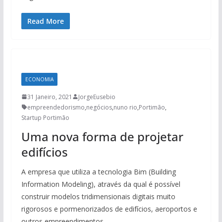
Read More
ECONOMIA
31 Janeiro, 2021
JorgeEusebio
empreendedorismo
,
negócios
,
nuno rio
,
Portimão
,
Startup Portimão
Uma nova forma de projetar
edifícios
A empresa que utiliza a tecnologia Bim (Building
Information Modeling), através da qual é possível
construir modelos tridimensionais digitais muito
rigorosos e pormenorizados de edifícios, aeroportos e
outros empreendimentos.