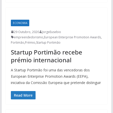
ECONOMIA
29 Outubro, 2020
JorgeEusebio
empreendedorismo
,
European Enterprise Promotion Awards
,
Portimão
,
Prémio
,
Startup Portimão
Startup Portimão recebe
prémio internacional
A Startup Portimão foi uma das vencedoras dos
European Enterprise Promotion Awards (EEPA),
iniciativa da Comissão Europeia que pretende distinguir
Read More