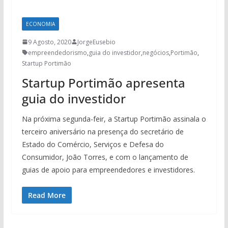
ECONOMIA
9 Agosto, 2020
JorgeEusebio
empreendedorismo
,
guia do investidor
,
negócios
,
Portimão
,
Startup Portimão
Startup Portimão apresenta
guia do investidor
Na próxima segunda-feir, a Startup Portimão assinala o
terceiro aniversário na presença do secretário de
Estado do Comércio, Serviços e Defesa do
Consumidor, João Torres, e com o lançamento de
guias de apoio para empreendedores e investidores.
Read More