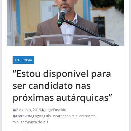
ENTREVISTA
“Estou disponível para
ser candidato nas
próximas autárquicas”
2 Agosto, 2019
JorgeEusebio
Entrevista
,
Lagoa
,
Luís Encarnação
,
Mini entrevista
,
mini entrevista do dia