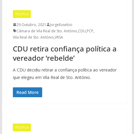
POLÍTICA
29 Outubro, 2021
JorgeEusebio
Câmara de Vila Real de Sto. António
,
CDU
,
PCP
,
Vila Real de Sto. António
,
VRSA
CDU retira confiança política a
vereador ‘rebelde’
A CDU decidiu retirar a confiança política ao vereador
que elegeu em Vila Real de Sto. António.
Read More
POLÍTICA