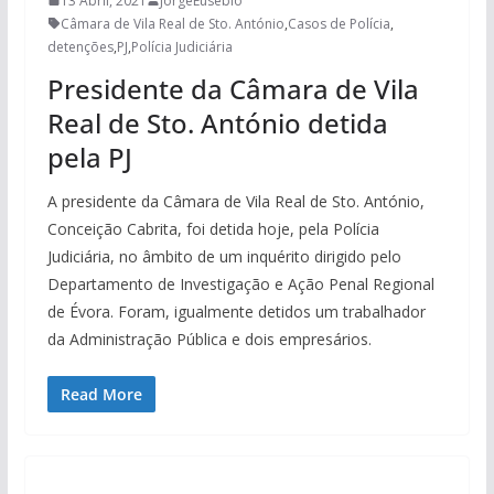
13 Abril, 2021
JorgeEusebio
Câmara de Vila Real de Sto. António
,
Casos de Polícia
,
detenções
,
PJ
,
Polícia Judiciária
Presidente da Câmara de Vila
Real de Sto. António detida
pela PJ
A presidente da Câmara de Vila Real de Sto. António,
Conceição Cabrita, foi detida hoje, pela Polícia
Judiciária, no âmbito de um inquérito dirigido pelo
Departamento de Investigação e Ação Penal Regional
de Évora. Foram, igualmente detidos um trabalhador
da Administração Pública e dois empresários.
Read More