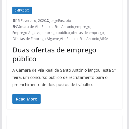
EMPREGO
15 Fevereiro, 2020
JorgeEusebio
Câmara de Vila Real de Sto. António
,
emprego
,
Emprego Algarve
,
emprego público
,
ofertas de emprego
,
Ofertas de Emprego Algarve
,
Vila Real de Sto. António
,
VRSA
Duas ofertas de emprego
público
A Câmara de Vila Real de Santo António lançou, esta 5ª
feira, um concurso público de recrutamento para o
preenchimento de dois postos de trabalho.
Read More