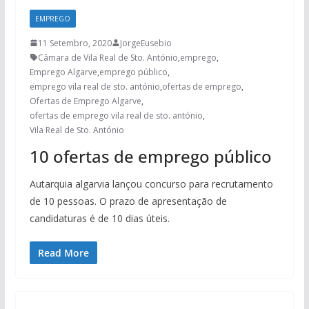
EMPREGO
11 Setembro, 2020
JorgeEusebio
Câmara de Vila Real de Sto. António
,
emprego
,
Emprego Algarve
,
emprego público
,
emprego vila real de sto. antónio
,
ofertas de emprego
,
Ofertas de Emprego Algarve
,
ofertas de emprego vila real de sto. antónio
,
Vila Real de Sto. António
10 ofertas de emprego público
Autarquia algarvia lançou concurso para recrutamento
de 10 pessoas. O prazo de apresentação de
candidaturas é de 10 dias úteis.
Read More