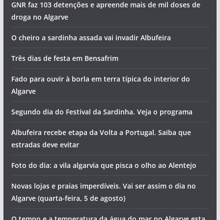
GNR faz 103 detenções e apreende mais de mil doses de
droga no Algarve
O cheiro a sardinha assada vai invadir Albufeira
Três dias de festa em Bensafrim
Fado para ouvir à borla em terra típica do interior do
Algarve
Segundo dia do Festival da Sardinha. Veja o programa
Albufeira recebe etapa da Volta a Portugal. Saiba que
estradas deve evitar
Foto do dia: a vila algarvia que pisca o olho ao Alentejo
Novas lojas e praias imperdíveis. Vai ser assim o dia no
Algarve (quarta-feira, 5 de agosto)
O tempo e a temperatura da água do mar no Algarve esta