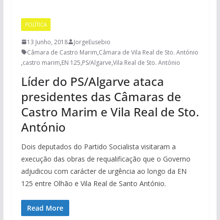
POLÍTICA
13 Junho, 2018
JorgeEusebio
Câmara de Castro Marim
,
Câmara de Vila Real de Sto. António
,
castro marim
,
EN 125
,
PS/Algarve
,
Vila Real de Sto. António
Líder do PS/Algarve ataca
presidentes das Câmaras de
Castro Marim e Vila Real de Sto.
António
Dois deputados do Partido Socialista visitaram a
execução das obras de requalificação que o Governo
adjudicou com carácter de urgência ao longo da EN
125 entre Olhão e Vila Real de Santo António.
Read More