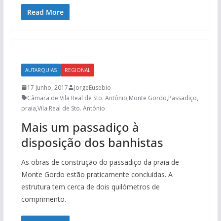
Read More
AUTARQUIAS
REGIONAL
17 Junho, 2017
JorgeEusebio
Câmara de Vila Real de Sto. António
,
Monte Gordo
,
Passadiço
,
praia
,
Vila Real de Sto. António
Mais um passadiço à
disposição dos banhistas
As obras de construção do passadiço da praia de
Monte Gordo estão praticamente concluídas. A
estrutura tem cerca de dois quilómetros de
comprimento.