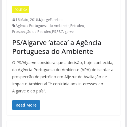
POLÍTICA
16 Maio, 2018
JorgeEusebio
Agência Portuguesa do Ambiente
,
Petróleo
,
Prospecção de Petróleo
,
PS
,
PS/Algarve
PS/Algarve ‘ataca’ a Agência
Portuguesa do Ambiente
O PS/Algarve considera que a decisão, hoje conhecida,
da Agência Portuguesa do Ambiente (APA) de isentar a
prospecção de petróleo em Aljezur de Avaliação de
Impacto Ambiental “é contrária aos interesses do
Algarve e do país”.
Read More