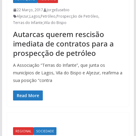
22 Março, 2017
JorgeEusebio
Aljezur
,
Lagos
,
Petróleo
,
Prospecção de Petróleo
,
Terras do Infante
,
Vila do Bispo
Autarcas querem rescisão
imediata de contratos para a
prospecção de petróleo
A Associação “Terras do Infante”, que junta os
municípios de Lagos, Vila do Bispo e Aljezur, reafirma a
sua posição “contra
Read More
REGIONAL
SOCIEDADE