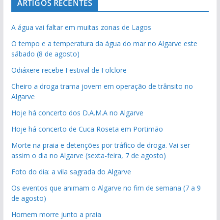
ARTIGOS RECENTES
A água vai faltar em muitas zonas de Lagos
O tempo e a temperatura da água do mar no Algarve este
sábado (8 de agosto)
Odiáxere recebe Festival de Folclore
Cheiro a droga trama jovem em operação de trânsito no
Algarve
Hoje há concerto dos D.A.M.A no Algarve
Hoje há concerto de Cuca Roseta em Portimão
Morte na praia e detenções por tráfico de droga. Vai ser
assim o dia no Algarve (sexta-feira, 7 de agosto)
Foto do dia: a vila sagrada do Algarve
Os eventos que animam o Algarve no fim de semana (7 a 9
de agosto)
Homem morre junto a praia