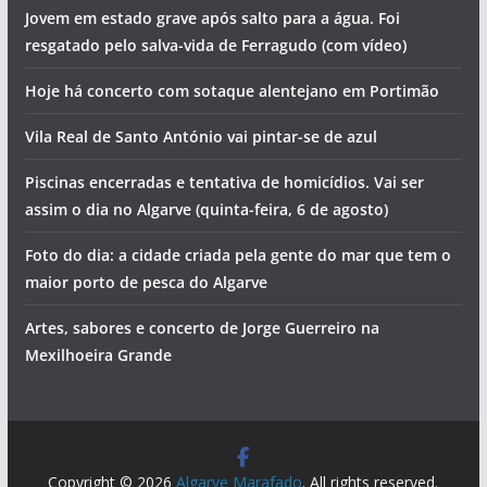
Jovem em estado grave após salto para a água. Foi
resgatado pelo salva-vida de Ferragudo (com vídeo)
Hoje há concerto com sotaque alentejano em Portimão
Vila Real de Santo António vai pintar-se de azul
Piscinas encerradas e tentativa de homicídios. Vai ser
assim o dia no Algarve (quinta-feira, 6 de agosto)
Foto do dia: a cidade criada pela gente do mar que tem o
maior porto de pesca do Algarve
Artes, sabores e concerto de Jorge Guerreiro na
Mexilhoeira Grande
Copyright © 2026
Algarve Marafado
. All rights reserved.