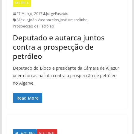
POLÍTICA
27 Março, 2017
JorgeEusebio
Aljezur
,
João Vasconcelos
,
José Amarelinho
,
Prospecção de Petróleo
Deputado e autarca juntos
contra a prospecção de
petróleo
Deputado do Bloco e presidente da Câmara de Aljezur
unem forças na luta contra a prospecção de petróleo
no Algarve.
Read More
AUTARQUIAS
REGIONAL