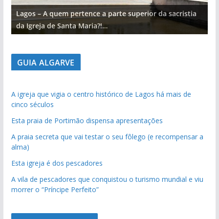
Lagos – A quem pertence a parte superior da sacristia
L
da Igreja de Santa Maria?!…
d
GUIA ALGARVE
A igreja que vigia o centro histórico de Lagos há mais de
cinco séculos
Esta praia de Portimão dispensa apresentações
A praia secreta que vai testar o seu fôlego (e recompensar a
alma)
Esta igreja é dos pescadores
A vila de pescadores que conquistou o turismo mundial e viu
morrer o “Príncipe Perfeito”